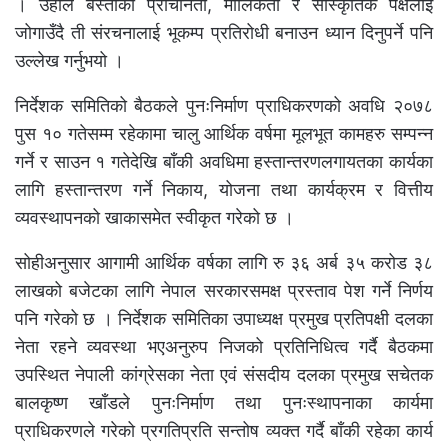
। उहाँले बस्तीको प्राचीनता, मौलिकता र सांस्कृतिक पक्षलाई
जोगाउँदै ती संरचनालाई भूकम्प प्रतिरोधी बनाउन ध्यान दिनुपर्ने पनि
उल्लेख गर्नुभयो ।
निर्देशक समितिको बैठकले पुनःनिर्माण प्राधिकरणको अवधि २०७८
पुस १० गतेसम्म रहेकामा चालु आर्थिक वर्षमा मूलभूत कामहरु सम्पन्न
गर्ने र साउन १ गतेदेखि बाँकी अवधिमा हस्तान्तरणलगायतका कार्यका
लागि हस्तान्तरण गर्ने निकाय, योजना तथा कार्यक्रम र वित्तीय
व्यवस्थापनको खाकासमेत स्वीकृत गरेको छ ।
सोहीअनुसार आगामी आर्थिक वर्षका लागि रु ३६ अर्ब ३५ करोड ३८
लाखको बजेटका लागि नेपाल सरकारसमक्ष प्रस्ताव पेश गर्ने निर्णय
पनि गरेको छ । निर्देशक समितिका उपाध्यक्ष प्रमुख प्रतिपक्षी दलका
नेता रहने व्यवस्था भएअनुरुप निजको प्रतिनिधित्व गर्दै बैठकमा
उपस्थित नेपाली कांग्रेसका नेता एवं संसदीय दलका प्रमुख सचेतक
बालकृष्ण खाँडले पुनःनिर्माण तथा पुनःस्थापनाका कार्यमा
प्राधिकरणले गरेको प्रगतिप्रति सन्तोष व्यक्त गर्दै बाँकी रहेका कार्य