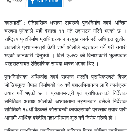
Facebook
Share
काठमाडौँ : ऐतिहासिक धरहरा टावरको पुनःनिर्माण कार्य अन्तिम
चरणमा पुगेकाले यही वैशाख ११ गते उद्घाटन गरिने भएको छ ।
राष्ट्रिय पुनःनिर्माण प्राधिकरणका प्रमुख कार्यकारी अधिकृत सुशील
ज्ञवालीले प्रधानमन्त्री केपी शर्मा ओलीले उद्घाटन गर्ने गरी तयारी
भएको जानकारी दिनुभयो । विसं २०७२ को विनाशकारी भूकम्पबाट
धरहरालगायत ऐतिहासिक सम्पदा ध्वस्त भएका थिए ।
पुनःनिर्माणका अधिकांश कार्य सम्पन्न भएसँगै प्राधिकरणले विपद्
जोखिममुक्त नेपाल निर्माणको १० वर्षे महाअभियानका लागि कार्यक्रम
तयार गर्ने भएको छ । प्रधानमन्त्री एवं प्राधिकरणको निर्देशक
समितिका अध्यक्ष ओलीको अध्यक्षतामा मङ्गलबार बसेको निर्देशक
समितिको १८औँ बैठकले सोसम्बन्धी कार्यक्रमको प्रस्ताव तयार पारी
आगामी आर्थिक वर्षदेखि महाअभियान शुरु गर्ने निर्णय गरेको हो ।
राष्ट्रिय पुनःनिर्माण प्राधिकरणको राष्ट्रिय विपद् जोखिम न्यूनीकरण