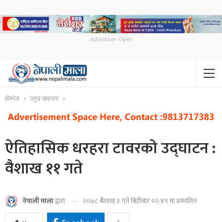
Admission Open
होमपेज
प्रमुख खबरहरु
ऐतिहासिक धरहरा टावरको उद्घाटन :
वैशाख ११ गते
२०७८ बैशाख २ गते बिहीबार ०२:४९ मा प्रकाशित
नेपाली माला
द्वारा