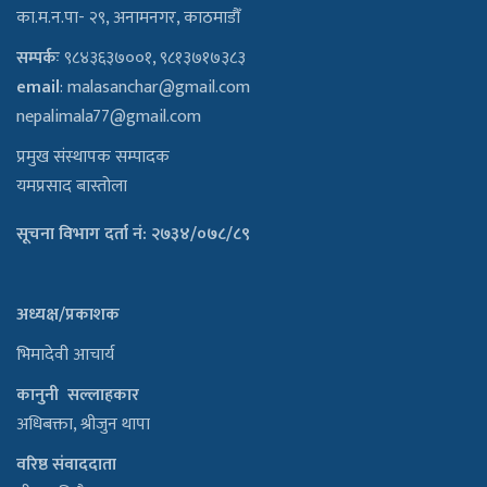
का.म.न.पा- २९, अनामनगर, काठमाडौँ
सम्पर्कः
९८४३६३७००१, ९८१३७१७३८३
email
:
malasanchar@gmail.com
nepalimala77@gmail.com
प्रमुख संस्थापक सम्पादक
यमप्रसाद बास्तोला
सूचना विभाग दर्ता नं: २७३४/०७८/८९
अध्यक्ष/प्रकाशक
भिमादेवी आचार्य
कानुनी सल्लाहकार
अधिबक्ता, श्रीजुन थापा
वरिष्ठ संवाददाता