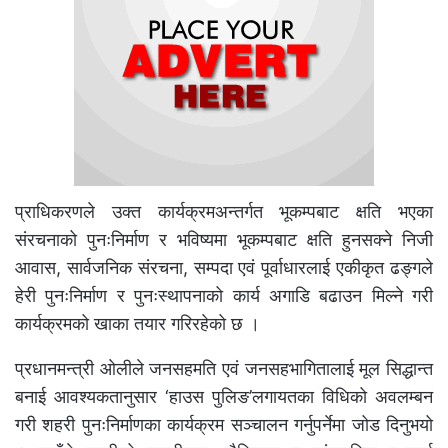
प्राधिकरणले उक्त कार्यक्रमअन्तर्गत भूकम्पबाट क्षति भएका
संरचनाको पुनःनिर्माण र भविष्यमा भूकम्पबाट क्षति हुनसक्ने निजी
आवास, सार्वजनिक संरचना, सम्पदा एवं पूर्वाधारलाई एकीकृत ढङ्गले
हेरी पुनःनिर्माण र पुनःस्थापनाको कार्य अगाडि बढाउन मिल्ने गरी
कार्यक्रमको खाका तयार गरिरहेको छ ।
प्रधानमन्त्री ओलीले जनसहमति एवं जनसहभागितालाई मूल सिद्धान्त
बनाई आवश्यकतानुसार ‘हाउस पुलिङ’लगायतका विधिको अवलम्बन
गरी शहरी पुनःनिर्माणका कार्यक्रम सञ्चालन गर्नुपर्नेमा जोड दिनुभयो