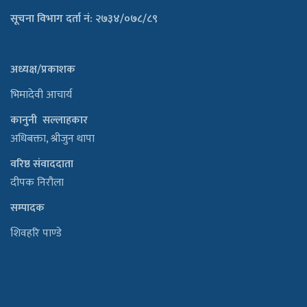
सूचना विभाग दर्ता नं: २७३४/०७८/८९
अध्यक्ष/प्रकाशक
भिमादेवी आचार्य
कानुनी सल्लाहकार
अधिबक्ता, श्रीजुन थापा
वरिष्ठ संवाददाता
दीपक निरौला
सम्पादक
शिवहरि पाण्डे