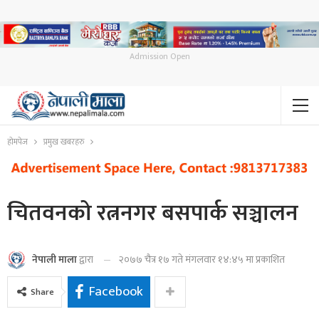
Admission Open
होमपेज
प्रमुख खबरहरु
चितवनको रत्ननगर बसपार्क सञ्चालन
२०७७ चैत्र १७ गते मंगलवार १४:४५ मा प्रकाशित
नेपाली माला
द्वारा
Facebook
Share