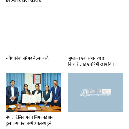
सम्बन्धित खवर
संवैधानिक परिषद् बैठक बस्दै
जुम्लामा एक हजार २७७
किशोरीलाई एचपिभी खोप दिने
नेपाल टेलिकमका सिमकार्ड अब
हुलाकमार्फत घरमै उपलब्ध हुने