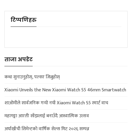
टिप्पणिहरु
ताजा अपडेट
कथा सुनाउनुहोस्, पल्सर जित्नुहोस्
Xiaomi Unveils the New Xiaomi Watch S5 46mm Smartwatch
शाओमीले सार्वजनिक गर्‍यो नयाँ Xiaomi Watch S5 स्मार्ट वाच
महागङ्गा आरतीः साँझलाई बनाउँदै आध्यात्मिक उत्सव
अर्घाखाँची सिमेन्टको वार्षिक सेल्स मिट २०२६ सम्पन्न