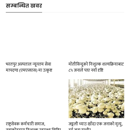
सम्बन्धित खवर
भरतपुर अस्पताल न्यूनतम सेवा
मोतीविन्दुको निःशुल्क शल्यक्रियाबाट
मापदण्ड (एमएसएस) मा उत्कृष्ट
८५ जनाले पाए नयाँ दृष्टि
राष्ट्रसेवक कर्मचारी समाज,
जङ्गली च्याउ खाँदा एक जनाको मृत्यु,