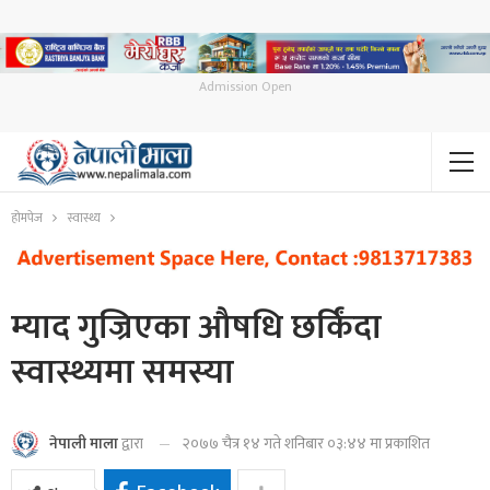
Admission Open
होमपेज
स्वास्थ्य
म्याद गुज्रिएका औषधि छर्किंदा
स्वास्थ्यमा समस्या
२०७७ चैत्र १४ गते शनिबार ०३:४४ मा प्रकाशित
नेपाली माला
द्वारा