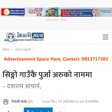
Admission Open
होमपेज
समाज/संस्कृति
सिङ्गो गाउँकै पुर्जा अरुको नाममा
– दयाराम आचार्य,
२०७७ चैत्र ८ गते आईतवार ०८:४४ मा प्रकाशित
नेपाली माला
द्वारा