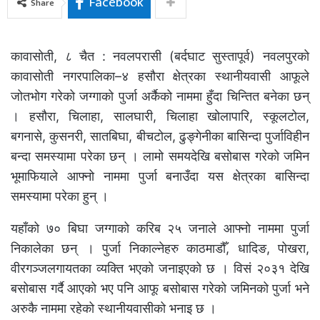
Facebook
Share
कावासोती, ८ चैत : नवलपरासी (बर्दघाट सुस्तापूर्व) नवलपुरको
कावासोती नगरपालिका–४ हसौरा क्षेत्रका स्थानीयवासी आफूले
जोतभोग गरेको जग्गाको पुर्जा अर्कैको नाममा हुँदा चिन्तित बनेका छन्
। हसौरा, चिलाहा, सालघारी, चिलाहा खोलापारि, स्कूलटोल,
बगनासे, कुसनरी, सातबिघा, बीचटोल, ढुङ्गेनीका बासिन्दा पुर्जाविहीन
बन्दा समस्यामा परेका छन् । लामो समयदेखि बसोबास गरेको जमिन
भूमाफियाले आफ्नो नाममा पुर्जा बनाउँदा यस क्षेत्रका बासिन्दा
समस्यामा परेका हुन् ।
यहाँको ७० बिघा जग्गाको करिब २५ जनाले आफ्नो नाममा पुर्जा
निकालेका छन् । पुर्जा निकाल्नेहरु काठमाडौँ, धादिङ, पोखरा,
वीरगञ्जलगायतका व्यक्ति भएको जनाइएको छ । विसं २०३१ देखि
बसोबास गर्दै आएको भए पनि आफू बसोबास गरेको जमिनको पुर्जा भने
अरुकै नाममा रहेको स्थानीयवासीको भनाइ छ ।