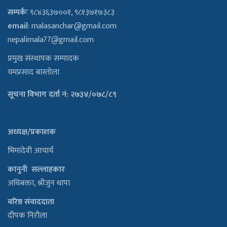
सम्पर्कः
९८४३६३७००१, ९८१३७१७३८३
email
:
malasanchar@gmail.com
nepalimala77@gmail.com
प्रमुख संस्थापक सम्पादक
यमप्रसाद बास्तोला
सूचना विभाग दर्ता नं: २७३४/०७८/८९
अध्यक्ष/प्रकाशक
भिमादेवी आचार्य
कानुनी सल्लाहकार
अधिबक्ता, श्रीजुन थापा
वरिष्ठ संवाददाता
दीपक निरौला