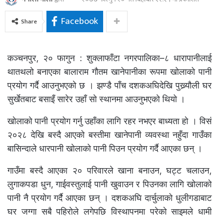
Facebook
Share
कञ्चनपुर, २० फागुन : शुक्लाफाँटा नगरपालिका–८ धारापानीलाई
थातथलो बनाएका बालाराम गौतम खानेपानीका रूपमा खोलाको पानी
प्रयोग गर्दै आउनुभएको छ । झण्डै पाँच दशकअघिदेखि पुख्र्यौली घर
सुर्खेतबाट बसाइँ सारेर उहाँ सो स्थानमा आउनुभएको थियो ।
खोलाको पानी प्रयोग गर्नु उहाँका लागि रहर नभएर बाध्यता हो । विसं
२०२८ देखि बस्दै आएको बस्तीमा खानेपानी व्यवस्था नहुँदा गाउँका
बासिन्दाले धारपानी खोलाको पानी पिउन प्रयोग गर्दै आएका छन् ।
गाउँमा बस्दै आएका २० परिवारले खाना बनाउन, घट्ट चलाउन,
लुगाकपडा धुन, गाईवस्तुलाई पानी खुवाउन र पिउनका लागि खोलाको
पानी नै प्रयोग गर्दै आएका छन् । दशकअघि दार्चुलाको धुलीगडाबाट
घर जग्गा सबै पहिरोले लगेपछि विस्थापनमा परेको साइमले धामी