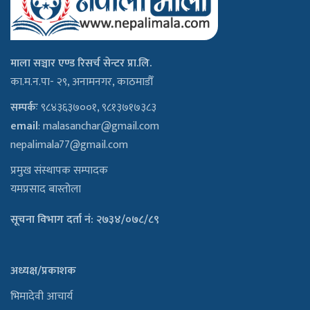
माला सञ्चार एण्ड रिसर्च सेन्टर प्रा.लि.
का.म.न.पा- २९, अनामनगर, काठमाडौँ
सम्पर्कः
९८४३६३७००१, ९८१३७१७३८३
email
:
malasanchar@gmail.com
nepalimala77@gmail.com
प्रमुख संस्थापक सम्पादक
यमप्रसाद बास्तोला
सूचना विभाग दर्ता नं: २७३४/०७८/८९
अध्यक्ष/प्रकाशक
भिमादेवी आचार्य