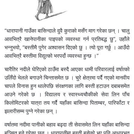
“धारापानी गाउँका बासिन्दाले दुवै कुराको मसँग माग गरेका छन् । चालु
आवभित्रै खानेपानीका पाइपको व्यवस्था गर्न प्रतिबद्ध छु”, उहाँले
भन्नुभयो, “बस्तीमै पुगेर अश्वासन दिएको छु । त्यो पूरा गर्छु । आउँदो
आवभित्रै बस्तीमा विद्युत्को भरपर्दो व्यवस्था हुन्छ ।”
चारैतिर नदीले घेरिएको ठाउँमा बस्दै आएका धामी परिवारलाई वर्षात्को
उर्लिँदो भेलले बगाउने चिन्तासमेत छ । चुरे क्षेत्रमा पर्दै गएको मानवीय
चापले विनास हुन थालेपछि संरक्षणका लागि बस्ती हटाउन दबाबसमेत
आउने गरेको छ । विद्यालय र स्वास्थ्यचौकीको सेवा लिन पाँच
किलोमिटरको यात्रा तय गर्दै यहाँका बासिन्दा पिताम्बर, पारिफाँटा र
झलारीसम्म पुग्ने गरेका छन् ।
वर्षातमा नदीमा पानीको बहाव बढ्दा ती सेवासमेत लिन यहाँका बासिन्दा
बञ्चित हुने गरेका छन् । धारापानीमा बस्ती बसेको भए पनि आधारभूत