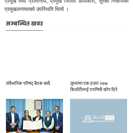
प्रमुख तथा प्रतिनिधि, प्रमुख जिल्ला अधिकारी, सुरक्षा निकायका
प्रमुखलगायतको उपस्थिति थियो ।
सम्बन्धित खवर
संवैधानिक परिषद् बैठक बस्दै
जुम्लामा एक हजार २७७
किशोरीलाई एचपिभी खोप दिने