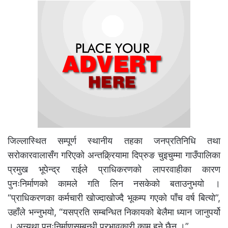
जिल्लास्थित सम्पूर्ण स्थानीय तहका जनप्रतिनिधि तथा
सरोकारवालासँग गरिएको अन्तक्र्रियामा दिप्रुङ चुइचुम्मा गाउँपालिका
प्रमुख भूपेन्द्र राईले प्राधिकरणको लापरवाहीका कारण
पुनःनिर्माणको कामले गति लिन नसकेको बताउनुभयो ।
“प्राधिकरणका कर्मचारी खोज्दाखोज्दै भूकम्प गएको पाँच वर्ष बित्यो”,
उहाँले भन्नुभयो, “यसप्रति सम्बन्धित निकायको बेलैमा ध्यान जानुपर्यो
। अन्यथा पुनःनिर्माणसम्बन्धी प्रभावकारी काम हुने छैन ।”