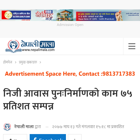
Admission Open
होमपेज
प्रमुख खबरहरु
निजी आवास पुनःनिर्माणको काम ७५
प्रतिशत सम्पन्न
२०७७ माघ १३ गते मंगलवार १५:१८ मा प्रकाशित
नेपाली माला
द्वारा