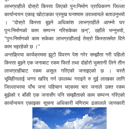
लाभग्राहीले दोस्रो किस्ता लिएको पुनःनिर्माण प्राधिकरण जिल्ला
कार्यान्वयन एकाइ खोटाङका प्रमुख घनश्याम उपाध्यायले बताउनुभयो
। “दोस्रो किस्ता बुझ्ने अधिकांश लाभग्राहीले आफ्नो घर
पुनःनिर्माणको काम सम्पन्न गरिसकेका छन्”, उहाँले भन्नुभयो,
“पुनःनिर्माणको काम सकेका लाभग्राहीलाई तेस्रो किस्तासमेत दिने
काम भइरहेको छ ।”
अन्तक्र्रिया कार्यक्रममा झुटो विवरण पेश गरेर सम्झौता गरी पहिलो
किस्ता बुझ्ने एक जनाबाट रकम फिर्ता तथा दोहोरो भुक्तानी लिने तीन
लाभग्राहीबाट रकम असुल गरिएको जनाइएको छ । यस्तै
भूमिहीनलाई जग्गा खरिद गर्न उपलब्ध गराइने रु दुई लाखका लागि
जिल्लाभरमा पाँच जना पहिचान भएकामा चार जनाले उक्त रकम
बुझेको र बाँकी एक जनासँग पनि सम्झौताको काम सम्पन्न गरिएको
कार्यान्वयन एकाइका सूचना अधिकारी मणिराम ढकालले जानकारी