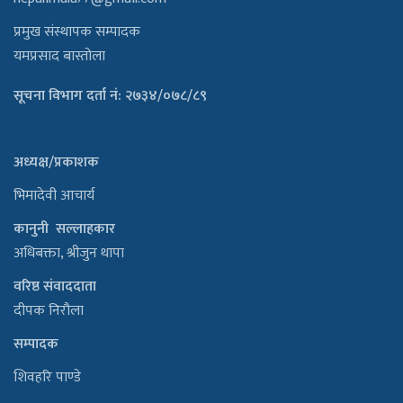
प्रमुख संस्थापक सम्पादक
यमप्रसाद बास्तोला
सूचना विभाग दर्ता नं: २७३४/०७८/८९
अध्यक्ष/प्रकाशक
भिमादेवी आचार्य
कानुनी सल्लाहकार
अधिबक्ता, श्रीजुन थापा
वरिष्ठ संवाददाता
दीपक निरौला
सम्पादक
शिवहरि पाण्डे