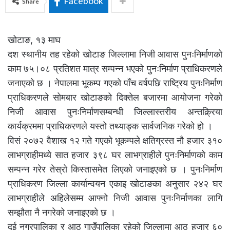
Facebook
Share
खोटाङ, १३ माघ
दश स्थानीय तह रहेको खोटाङ जिल्लामा निजी आवास पुनःनिर्माणको
काम ७५।०८ प्रतिशत मात्र सम्पन्न भएको पुनःनिर्माण प्राधिकरणले
जनाएको छ । नेपालमा भूकम्प गएको पाँच वर्षपछि राष्ट्रिय पुनःनिर्माण
प्राधिकरणले सोमबार खोटाङको दिक्तेल बजारमा आयोजना गरेको
निजी आवास पुनःनिर्माणसम्बन्धी जिल्लास्तरीय अन्तक्र्रिया
कार्यक्रममा प्राधिकरणले यस्तो तथ्याङ्क सार्वजनिक गरेको हो ।
विसं २०७२ वैशाख १२ गते गएको भूकम्पले क्षतिग्रस्त नौ हजार ३१०
लाभग्राहीमध्ये सात हजार ३९८ घर लाभग्राहीले पुनःनिर्माणको काम
सम्पन्न गरेर तेस्रो किस्तासमेत लिएको जनाइएको छ । पुनःनिर्माण
प्राधिकरण जिल्ला कार्यान्वयन एकाइ खोटाङका अनुसार २४२ घर
लाभग्राहीले अहिलेसम्म आफ्नो निजी आवास पुनःनिर्माणका लागि
सम्झौता नै नगरेको जनाइएको छ ।
दुई नगरपालिका र आठ गाउँपालिका रहेको जिल्लामा आठ हजार ६०