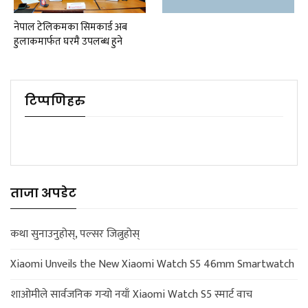
नेपाल टेलिकमका सिमकार्ड अब
हुलाकमार्फत घरमै उपलब्ध हुने
टिप्पणिहरु
ताजा अपडेट
कथा सुनाउनुहोस्, पल्सर जित्नुहोस्
Xiaomi Unveils the New Xiaomi Watch S5 46mm Smartwatch
शाओमीले सार्वजनिक गर्‍यो नयाँ Xiaomi Watch S5 स्मार्ट वाच