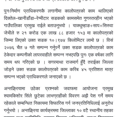
पुनःनिर्माण प्राधिकरणकै लगानीमा कालोपत्रको काम थालिएको
दिक्तेल–खानीडाँडा–रेग्मीटार सडकको कामसमेत गुणस्तरहीन भएको
गाउँपालिका प्रमुख राईले बताउनुभयो । याक्थुम्हाङ÷साप÷सिरुवा
जेभीले रु २१ करोड एक लाख ८८ हजार १५३ मा कालोपत्रको
जिम्मा लिएको उक्त सडक १०।९७४ किलोमिटर लामो छ । विसं
२०७६ चैत ७ गते सम्पन्न गर्नुपर्ने उक्त सडक कालोपत्रको काम
ठेकेदार कम्पनीको लापरवाहीले सम्पन्न नभएपछि पुनः एक वर्षका लागि
समय थप गरिएको छ । सगरमाथा राजमार्ग हुँदै तराईका जिल्ला
जोड्ने उक्त सडक कालोपत्रको काम करिब ४५ प्रतिशत मात्र
सम्पन्न भएको प्राधिकरणले जनाएको छ ।
अन्तक्र्रियामा उठेका प्रश्नको जवाफमा आयोजना प्रमुख
श्यामकिशोर सिंले छुटेका लाभग्राहीको विवरण अझै पेश गर्ने समय
रहेकाले सम्बन्धित निकायमा सिफारिस गर्न जनप्रतिनिधिलाई अनुरोध
गर्नुभयो । अन्तक्र्रिया कार्यक्रममा जिल्लाका १० वटै स्थानीय तहका