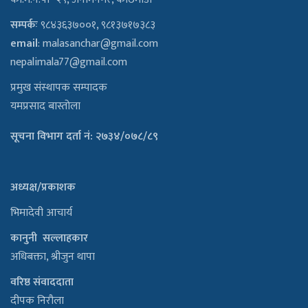
सम्पर्कः
९८४३६३७००१, ९८१३७१७३८३
email
:
malasanchar@gmail.com
nepalimala77@gmail.com
प्रमुख संस्थापक सम्पादक
यमप्रसाद बास्तोला
सूचना विभाग दर्ता नं: २७३४/०७८/८९
अध्यक्ष/प्रकाशक
भिमादेवी आचार्य
कानुनी सल्लाहकार
अधिबक्ता, श्रीजुन थापा
वरिष्ठ संवाददाता
दीपक निरौला