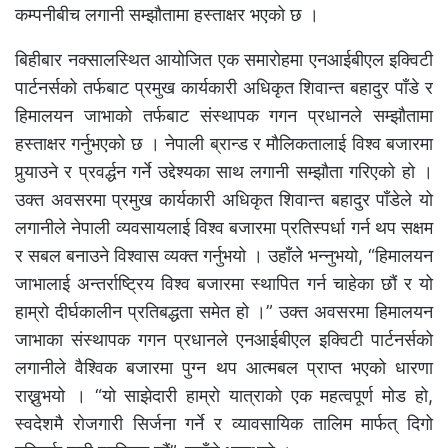
कम्पनीबीच लगानी सम्झौतामा हस्ताक्षर भएको छ ।
बिहीबार नक्सालस्थित आयोजित एक समारोहमा एनआईबीएल इक्विटी
पार्टनर्सको तर्फबाट प्रमुख कार्यकारी अधिकृत शिवान्त बहादुर पाँडे र
हिमालयन जाभाको तर्फबाट संस्थापक गगन प्रधानले सम्झौतामा
हस्ताक्षर गर्नुभएको छ । नेपाली ब्रान्ड र मौलिकतालाई विश्व बजारमा
पुर्‍याउने र प्रवर्द्धन गर्ने उद्देश्यका साथ लगानी सम्झौता गरिएको हो ।
उक्त अवसरमा प्रमुख कार्यकारी अधिकृत शिवान्त बहादुर पाँडेले यो
लगानीले नेपाली व्यवसायलाई विश्व बजारमा प्रतिस्पर्धा गर्न थप सक्षम
र सबल बनाउने विश्वास व्यक्त गर्नुभयो । उहाँले भन्नुभयो, “हिमालयन
जाभालाई अन्तर्राष्ट्रिय विश्व बजारमा स्थापित गर्न चाहेका छौं र यो
हाम्रो दीर्घकालीन प्रतिबद्धता समेत हो ।” उक्त अवसरमा हिमालयन
जाभाका संस्थापक गगन प्रधानले एनआईबीएल इक्विटी पार्टनर्सको
लगानीले वैश्विक बजारमा पुग्न थप आत्मबल प्राप्त भएको धारणा
राख्नुभयो । “यो साझेदारी हाम्रो यात्राको एक महत्वपूर्ण मोड हो,
स्वदेशमै रोजगारी सिर्जना गर्ने र व्यावसायिक तालिम मार्फत् दिगो