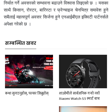
निर्यात गर्ने अवसरको सम्भावना बढाउने विश्वास लिइएको छ । यसका
साथै किसान, रोस्टर, बारिस्टा र फ्रेन्चाइज चेनभित्र समावेश हुने
सबैलाई महत्वपूर्ण अवसर सिर्जना हुने एनआईबीएल इक्विटी पार्टनर्सले
अपेक्षा गरेको छ ।
सम्बन्धित खवर
कथा सुनाउनुहोस्, पल्सर जित्नुहोस्
शाओमीले सार्वजनिक गर्‍यो नयाँ
Xiaomi Watch S5 स्मार्ट वाच