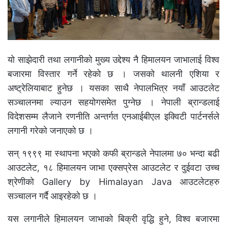
यो साझेदारी तथा लगानीको मुख्य उद्देश्य नै हिमालयन जाभालाई विश्व
बजारमा विस्तार गर्ने रहेको छ । जसको थालनी एशिया र
अष्ट्रेलियाबाट हुनेछ । यसका साथै नेपालभित्र नयाँ आउटलेट
सञ्चालनमा ल्याउन सहयोगसमेत पुग्नेछ । नेपाली ब्रान्डलाई
विदेशसम्म लैजाने रणनीति अन्तर्गत एनआईबीएल इक्विटी पार्टनर्सले
लगानी गरेको जनाएको छ ।
सन् १९९९ मा स्थापना भएको कफी ब्रान्डले नेपालमा ७० भन्दा बढी
आउटलेट, १८ हिमालयन जाभा एक्सप्रेस आउटलेट र दुईवटा उच्च
श्रेणीको Gallery by Himalayan Java आउटलेटहरु
सञ्चालन गर्दै आइरहेको छ ।
यस लगानीले हिमालयन जाभाको बिक्री वृद्धि हुने, विश्व बजारमा