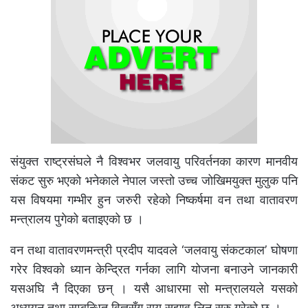
संयुक्त राष्ट्रसंघले नै विश्वभर जलवायु परिवर्तनका कारण मानवीय
संकट सुरु भएको भनेकाले नेपाल जस्तो उच्च जोखिमयुक्त मुलुक पनि
यस विषयमा गम्भीर हुन जरुरी रहेको निष्कर्षमा वन तथा वातावरण
मन्त्रालय पुगेको बताइएको छ ।
वन तथा वातावरणमन्त्री प्रदीप यादवले ‘जलवायु संकटकाल’ घोषणा
गरेर विश्वको ध्यान केन्द्रित गर्नका लागि योजना बनाउने जानकारी
यसअघि नै दिएका छन् । यसै आधारमा सो मन्त्रालयले यसको
अध्ययन तथा सम्बन्धित विज्ञसँग राय सुझाव लिन सुरु गरेको छ ।