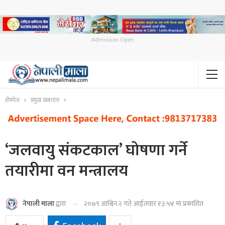
Admission Open
होमपेज
प्रमुख खबरहरु
‘जलवायु संकटकाल’ घोषणा गर्ने
तयारीमा वन मन्त्रालय
२०७९ आश्विन २ गते आईतवार १३:५४ मा प्रकाशित
नेपाली माला
द्वारा