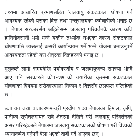
तथ्यमा आधारित प्रमाणसहित ‘जलवायु संकटकाल’ घोषणा गर्न
आवश्यक रहेको यसका विज्ञ तथा मन्त्रालयका कर्मचारीको भनाइ छ
। नेपाल सरकारसँग अहिलेसम्म जलवायु परिवर्तनकै कारण कति
हानिनोक्सानी भयो भन्ने यकीन तथ्यांक नभएका कारण संकटकाल
घोषणापछि त्यसलाई कसरी कार्यान्वयन गर्ने भन्ने योजना बनाउनुपर्ने
आवश्यकता रहेको यस क्षेत्रका विज्ञहरुको भनाइ छ ।
मुलुकले लामो समयदेखि पर्यावरणीय र जलवायुजन्य समस्या भोग्दै
आए पनि सरकारले कोप-२७ को तयारीका क्रममा संकटकाल
घोषणाका विषयमा सरोकारवाला निकाय र विज्ञसँग छलफल गरिरहेको
छ ।
उता वन तथा वातावरणमन्त्री प्रदीप यादव नेपालका हिमाल, कृषि,
पानीका स्रोतलगायत सबै क्षेत्रमा देखिने गरी जलवायु परिवर्तनको
असर परिरहेकाले नेपालमा जलवायु संकटकालको घोषणा गरी विश्वको
ध्यानाकर्षण गर्नुपर्ने बेला भएको दाबी गर्दै आएका छन् ।