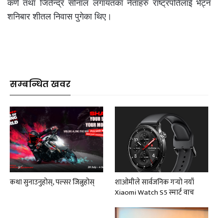
कर्ण तथा जितेन्द्र सोनाल लगायतका नेताहरु राष्ट्रपतिलाई भेट्न
शनिबार शीतल निवास पुगेका थिए।
सम्बन्धित खवर
कथा सुनाउनुहोस्, पल्सर जित्नुहोस्
शाओमीले सार्वजनिक गर्‍यो नयाँ
Xiaomi Watch S5 स्मार्ट वाच