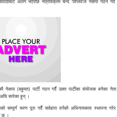
माओवादीबाट अलग भएपछि नेत्रविक्रम चन्द ‘विप्लव’ले नेकपा गठन गर्दै
।
नेकपा (बहुमत) पार्टी गठन गर्दै उक्त पार्टीका संयोजक बनेका नेता धर
 अघि सारेका हुन् ।
िको सम्पूर्ण चरण पूरा गर्दै सर्वहारा वर्गको अधिनायकत्व स्थापना गरे
को छ ।