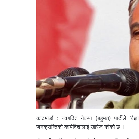
काठमाडौं : नवगठित नेकपा (बहुमत) पार्टीले ‘वै
जनक्रान्तिको कार्यदिशालाई खारेज गरेको छ ।