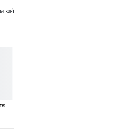
मेल खाने
मिक