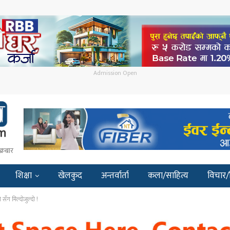
Admission Open
क्रबार
शिक्षा
खेलकुद
अन्तर्वार्ता
कला/साहित्य
विचार/
 सँग मिल्दोजुल्दो !