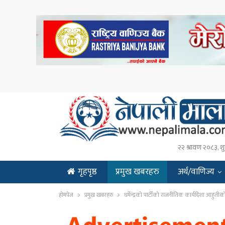
२२ श्रावण २०८३, शु
गृहपृष्ठ
प्रमुख खबरहरु
अर्थ/वाणिज्य
ENGLISH
होमपेज
प्रमुख खबरहरु
धर्मेन्द्रको पार्टीको राजनीतिक कार्यदिशा आहुतीको