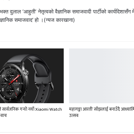
भक्त दुलाल ‘आहुती’ नेतृत्वको वैज्ञानिक समाजवादी पार्टीको कार्यदिशासँग 
‘वैज्ञानिक समाजवाद’ हो ।(न्यज कारखाना)
 सार्वजनिक गर्‍यो नयाँ Xiaomi Watch
महागङ्गा आरतीः साँझलाई बनाउँदै आध्यात्
ट वाच
उत्सव