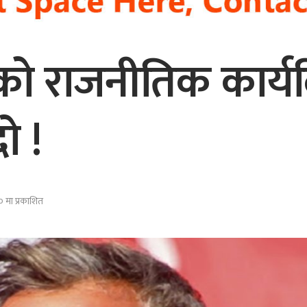
ार्टीको राजनीतिक का
ो !
 मा प्रकाशित