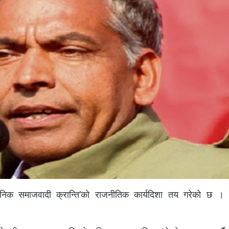
ज्ञानिक समाजवादी क्रान्ति’को राजनीतिक कार्यदिशा तय गरेको छ ।