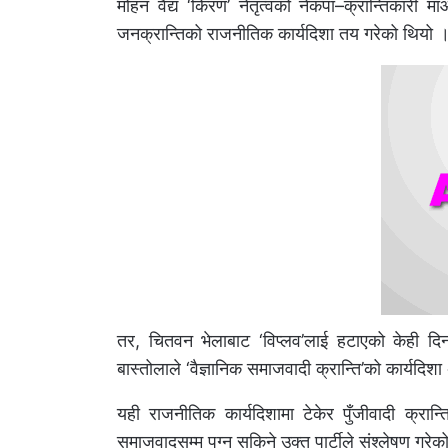
मोहन वैद्य ‘किरण’ नेतृत्वको नेकपा–क्रान्तिकारी 
जनक्रान्तिको राजनीतिक कार्यदिशा तय गरेको थियो 
तर, चितवन भेलाबाट ‘विप्लव’लाई हटाएको केही दिनमै 
बास्तोलाले ‘वैज्ञानिक समाजवादी क्रान्ति’को कार्यदिशा
यही राजनीतिक कार्यदिशामा टेकेर पुँजीवादी क्रान्त
समाजवादसम्म पुग्न सकिने उक्त पार्टीले संश्लेषण गरे