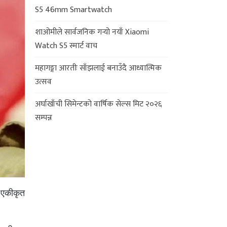
S5 46mm Smartwatch
शाओमीले सार्वजनिक गर्‍यो नयाँ Xiaomi
Watch S5 स्मार्ट वाच
महागङ्गा आरतीः साँझलाई बनाउँदै आध्यात्मिक
उत्सव
अर्घाखाँची सिमेन्टको वार्षिक सेल्स मिट २०२६
सम्पन्न
 एकीकृत