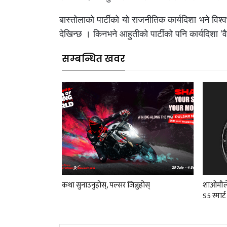
बास्तोलाको पार्टीको यो राजनीतिक कार्यदिशा भने विश्व
देखिन्छ । किनभने आहुतीको पार्टीको पनि कार्यदिशा 
सम्बन्धित खवर
कथा सुनाउनुहोस्, पल्सर जित्नुहोस्
शाओमीले
S5 स्मार्