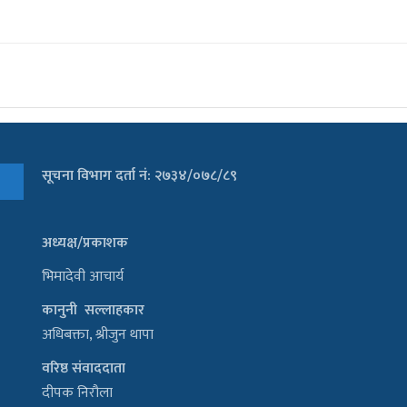
सूचना विभाग दर्ता नं: २७३४/०७८/८९
अध्यक्ष/प्रकाशक
भिमादेवी आचार्य
कानुनी सल्लाहकार
अधिबक्ता, श्रीजुन थापा
वरिष्ठ संवाददाता
दीपक निरौला