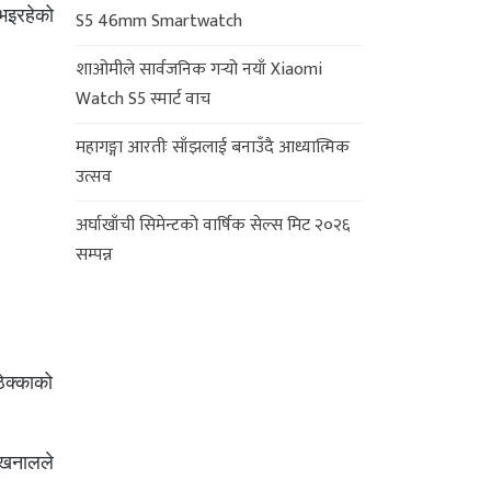
भइरहेको
S5 46mm Smartwatch
शाओमीले सार्वजनिक गर्‍यो नयाँ Xiaomi
Watch S5 स्मार्ट वाच
महागङ्गा आरतीः साँझलाई बनाउँदै आध्यात्मिक
उत्सव
अर्घाखाँची सिमेन्टको वार्षिक सेल्स मिट २०२६
सम्पन्न
ठेक्काको
ा खनालले