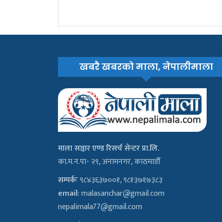
खबरै खबरको माला, नेपालीमाला
माला सञ्चार एण्ड रिसर्च सेन्टर प्रा.लि.
का.म.न.पा- २९, अनामनगर, काठमाडौँ
सम्पर्कः
९८४३६३७००१, ९८१३७१७३८३
email
:
malasanchar@gmail.com
nepalimala77@gmail.com