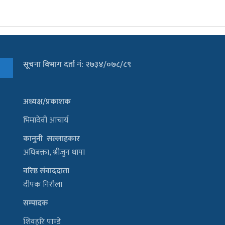
सूचना विभाग दर्ता नं: २७३४/०७८/८९
अध्यक्ष/प्रकाशक
भिमादेवी आचार्य
कानुनी सल्लाहकार
अधिबक्ता, श्रीजुन थापा
वरिष्ठ संवाददाता
दीपक निरौला
सम्पादक
शिवहरि पाण्डे