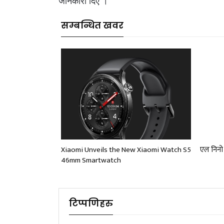
जानकारी दिए ।
सम्बन्धित खवर
Xiaomi Unveils the New Xiaomi Watch S5
एल निनो 
46mm Smartwatch
टिप्पणिहरु