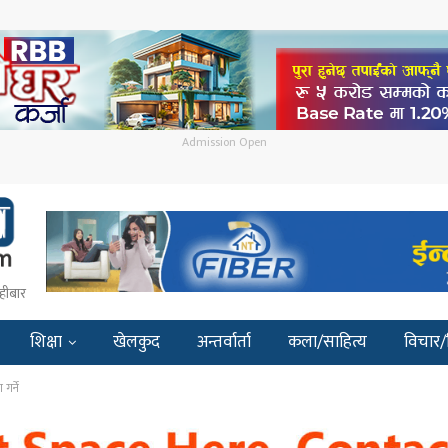
Admission Open
हीबार
शिक्षा
खेलकुद
अन्तर्वार्ता
कला/साहित्य
विचार/
गर्ने