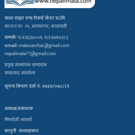
माला सञ्चार एण्ड रिसर्च सेन्टर प्रा.लि.
का.म.न.पा- २९, अनामनगर, काठमाडौँ
सम्पर्कः
९८४३६३७००१, ९८१३७१७३८३
email
:
malasanchar@gmail.com
nepalimala77@gmail.com
प्रमुख संस्थापक सम्पादक
यमप्रसाद बास्तोला
सूचना विभाग दर्ता नं: २७३४/०७८/८९
अध्यक्ष/प्रकाशक
भिमादेवी आचार्य
कानुनी सल्लाहकार