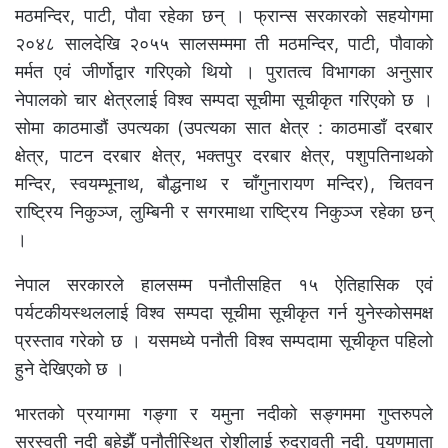
मठमन्दिर, पाटी, पौवा रहेका छन् । फ्रान्स सरकारको सहयोगमा
२०४८ सालदेखि २०५५ सालसम्ममा ती मठमन्दिर, पाटी, पौवाको
मर्मत एवं जीर्णोद्वार गरिएको थियो । पुरातत्व विभागका अनुसार
नेपालको चार क्षेत्रलाई विश्व सम्पदा सूचीमा सूचीकृत गरिएको छ ।
सोमा काठमाडौं उपत्यका (उपत्यका सात क्षेत्र : काठमाडाँ दरबार
क्षेत्र, पाटन दरबार क्षेत्र, भक्तपुर दरबार क्षेत्र, पशुपतिनाथको
मन्दिर, स्वयम्भूनाथ, बौद्धनाथ र चाँगुनारायण मन्दिर), चितवन
राष्ट्रिय निकुञ्ज, लुम्बिनी र सगरमाथा राष्ट्रिय निकुञ्ज रहेका छन्
।
नेपाल सरकारले हालसम्म पनौतीसहित १५ ऐतिहासिक एवं
पर्यटकीयस्थललाई विश्व सम्पदा सूचीमा सूचीकृत गर्न युनेस्कोसमक्ष
प्रस्ताव गरेको छ । यसमध्ये पनौती विश्व सम्पदामा सूचीकृत पहिलो
हुने देखिएको छ ।
भारतको प्रयागमा गङ्गा र यमुना नदीको सङ्गममा गुप्तरुपले
सरस्वती नदी बहेझैँ पनौतीस्थित रोशीलाई रुद्रावती नदी, पूयणमाता