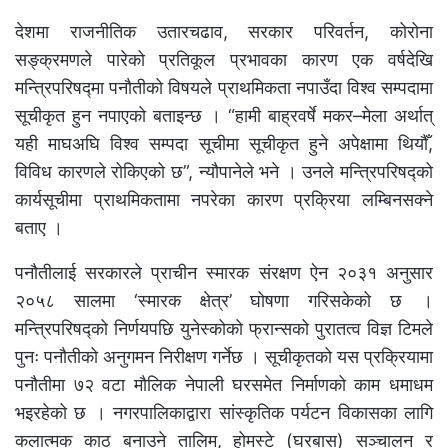
देशमा राजनीतिक उतारचढाव, सरकार परिवर्तन, कोरोना
सङ्क्रमणले पारेको प्रतिकूल प्रभावका कारण एक वर्षदेखि
मन्त्रिपरिषद्मा पनौतीको विषयले प्राथमिकता नपाउँदा विश्व सम्पदामा
सूचीकृत हुन नपाएको बताइन्छ । “हामी बाह्रवर्षे मकर–मेला अर्थात्
यही माघअघि विश्व सम्पदा सूचीमा सूचीकृत हुने अपेक्षामा थियौँ,
विविध कारणले रोकिएको छ”, न्यौपानेले भने । उनले मन्त्रिपरिषद्को
कार्यसूचीमा प्राथमिकतामा नपरेका कारण प्रक्रिया लम्बिनसक्ने
बताए ।
पनौतीलाई सरकारले प्राचीन स्मारक संरक्षण ऐन २०३१ अनुसार
२०५८ सालमा ‘स्मारक क्षेत्र’ घोषणा गरिसकेको छ ।
मन्त्रिपरिषद्को निर्णयपछि युनेस्कोको फ्रान्सको पुरातत्व विज्ञ टिमले
पुनः पनौतीको अनुगमन निरीक्षण गर्नेछ । सूचीकृतको यस प्रक्रियामा
पनौतीमा ७२ वटा मौलिक नेपाली घरसमेत निर्माणको काम धमाधम
भइरहेको छ । नगरपालिकाद्वारा सांस्कृतिक पर्यटन विकासका लागि
कलात्मक काठ बनाउने तालिम, होमस्टे (घरबास) सञ्चालन र