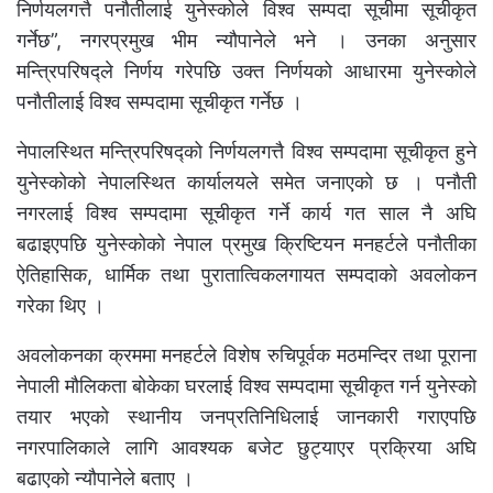
निर्णयलगत्तै पनौतीलाई युनेस्कोले विश्व सम्पदा सूचीमा सूचीकृत
गर्नेछ”, नगरप्रमुख भीम न्यौपानेले भने । उनका अनुसार
मन्त्रिपरिषद्ले निर्णय गरेपछि उक्त निर्णयको आधारमा युनेस्कोले
पनौतीलाई विश्व सम्पदामा सूचीकृत गर्नेछ ।
नेपालस्थित मन्त्रिपरिषद्को निर्णयलगत्तै विश्व सम्पदामा सूचीकृत हुने
युनेस्कोको नेपालस्थित कार्यालयले समेत जनाएको छ । पनौती
नगरलाई विश्व सम्पदामा सूचीकृत गर्ने कार्य गत साल नै अघि
बढाइएपछि युनेस्कोको नेपाल प्रमुख क्रिष्टियन मनहर्टले पनौतीका
ऐतिहासिक, धार्मिक तथा पुरातात्विकलगायत सम्पदाको अवलोकन
गरेका थिए ।
अवलोकनका क्रममा मनहर्टले विशेष रुचिपूर्वक मठमन्दिर तथा पूराना
नेपाली मौलिकता बोकेका घरलाई विश्व सम्पदामा सूचीकृत गर्न युनेस्को
तयार भएको स्थानीय जनप्रतिनिधिलाई जानकारी गराएपछि
नगरपालिकाले लागि आवश्यक बजेट छुट्याएर प्रक्रिया अघि
बढाएको न्यौपानेले बताए ।