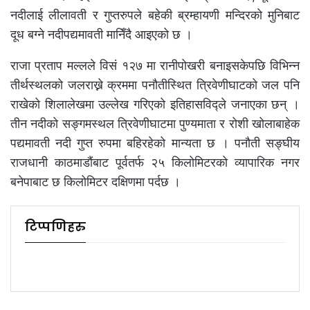
नदीलाई लीलावती र गुप्तरुपले बहेकी ब्रम्हायणी मन्दिरको मुनिबाट
दूध बग्ने नदीपद्यमावती मानिँदै आइएको छ ।
राजा प्रताप मल्लले विसं १२७ मा रानीपोखरी बनाइसकेपछि विभिन्न
तीर्थस्थलको जलराख्ने क्रममा पनौतीस्थित त्रिवेणीघाटको जल पनि
राखेको शिलालेखमा उल्लेख गरिएको इतिहासविद्ले जनाएका छन् ।
तीन नदीको सङ्गमस्थल त्रिवेणीघाटमा पुण्यमाता र रोशी खोलाबाहेक
पद्यमावती नदी गुप्त रुपमा बहिरहेको मान्यता छ । पनौती सङ्घीय
राजधानी काठमाडौंबाट पूर्वतर्फ २५ किलोमिटरको व्यापारिक नगर
बनेपाबाट छ किलोमिटर दक्षिणमा पर्दछ ।
टिप्पणिहरु