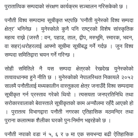
पुरातात्विक सम्पदाको संरक्षण कार्यक्रम सञ्चालन गरिसकेको छ ।
पनौती विश्व सम्पदामा सूचीकृत भएपछि ‘पनौती युनेस्को विश्व सम्पदा
क्षेत्र’ भनिनेछ । युनेस्कोले कुनै पनि राष्ट्रको विशेष सांस्कृतिक
महत्व राख्ने (जस्तै : वन, पहाड, ताल, द्वीप, मरुभूमि, स्मारक, भवन,
वा सहर)धरोहरलाई आफ्नो सूचीमा सूचीबद्ध गर्ने गर्दछ । जुन विश्व
सम्पदा समितिद्वारा चयन गर्ने गरिन्छ ।
सोही समितिले नै यस सम्पदा क्षेत्रको रेखदेख युनेस्कोको
तत्वावधानमा हुने नीति छ । युनेस्कोको नेपालस्थित निकायले २०५२
सालमै पनौतीलाई मध्यकालीन वास्तुकला क्षेत्र जनाउँदै विश्व सम्पदामा
सूचीकृत गर्न प्रस्ताव गरेको थियो । त्यसयता जनप्रतिनिधि तथा
सरोकारवालाको बेवास्ताले सूचीकृतको काम अन्यौलमा रहँदै आएको हो
। पुरातत्व विभागद्वारा पनौती नगरका ए्तिहासिक मठमन्दिर तथा
पुराना कलात्मक शैलीका घरको पुनःनिर्माण भइरहेको छ ।
पनौती नपाको वडा नं ५, ६ र ७ मा एक सयभन्दा बढी ऐतिहासिक