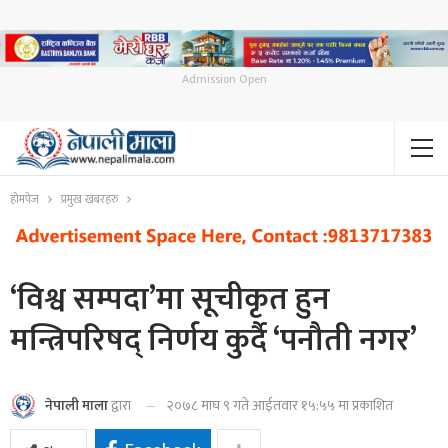
Admission Open
होमपेज
प्रमुख खबरहरु
‘विश्व सम्पदा’मा सूचीकृत हुन
मन्त्रिपरिषद् निर्णय कुर्दै ‘पनौती नगर’
२०७८ माघ ९ गते आईतवार १५:५५ मा प्रकाशित
नेपाली माला
द्वारा