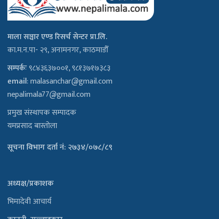
माला सञ्चार एण्ड रिसर्च सेन्टर प्रा.लि.
का.म.न.पा- २९, अनामनगर, काठमाडौँ
सम्पर्कः
९८४३६३७००१, ९८१३७१७३८३
email
:
malasanchar@gmail.com
nepalimala77@gmail.com
प्रमुख संस्थापक सम्पादक
यमप्रसाद बास्तोला
सूचना विभाग दर्ता नं: २७३४/०७८/८९
अध्यक्ष/प्रकाशक
भिमादेवी आचार्य