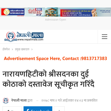
Admission Open
होमपेज
प्रमुख खबरहरु
नारायणहिटीको श्रीसदनका दुई
कोठाको दस्तावेज सूचीकृत गरिँदै
२०७८ माघ २ गते आईतवार १४:०३ मा प्रकाशित
नेपाली माला
द्वारा