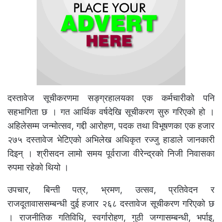
दस्तावेज सूचीकरणमा सङ्ग्रहालयका एक कर्मचारीको पनि
सहभागिता छ । गत आर्थिक वर्षदेखि सूचीकरण सुरु गरिएको हो ।
अहिलेसम्म जन्मोत्सव, गद्दी आरोहण, पदक तथा विभूषणका एक हजार
२७५ दस्तावेज भेटिएको अभिलेख अधिकृत रज्जु हाडाले जानकारी
दिइन् । श्रीसदन लामो समय पूर्वराजा वीरेन्द्रको निजी निवासका
रुपमा रहेको थियो ।
उपचार, बिन्ती पत्र, भ्रमण, उत्सव, प्रतिवेदन र
राजदूतावाससम्बन्धी दुई हजार २६८ दस्तावेज सूचीकरण गरिएको छ
। राजनीतिक गतिविधि, स्वर्गारोहण, गुठी जग्गासम्बन्धी, भर्पाइ,