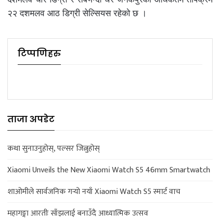
२२ दशमलव आठ डिग्री सेल्सियस रहेको छ ।
टिप्पणिहरु
ताजा अपडेट
कथा सुनाउनुहोस्, पल्सर जित्नुहोस्
Xiaomi Unveils the New Xiaomi Watch S5 46mm Smartwatch
शाओमीले सार्वजनिक गर्‍यो नयाँ Xiaomi Watch S5 स्मार्ट वाच
महागङ्गा आरतीः साँझलाई बनाउँदै आध्यात्मिक उत्सव