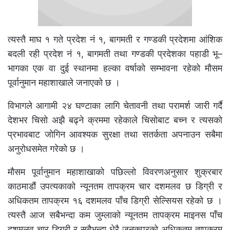
त्यस्तै माघ १ गते प्रदेश नं १, बागमती र गण्डकी प्रदेशमा आंशिक
बदली रही प्रदेश नं १, बागमती तथा गण्डकी प्रदेशका पहाडी भू–
भागका एक वा दुई स्थानमा हल्का वर्षाको सम्भावना रहेको मौसम
पूर्वानुमान महाशाखाले जनाएको छ ।
विभागले आगामी २४ घण्टाका लागि चेतावनी तथा परामर्श जारी गर्दै
देशभर चिसो अझै बढ्ने क्रममा रहेकाले चिसोबाट बच्न र त्यसको
प्रभावबाट जोगिन आवश्यक सुरक्षा तथा सतर्कता अपनाउन सबैमा
अनुरोधसमेत गरेको छ ।
मौसम पूर्वानुमान महाशाखाको पछिल्लो विवरणअनुसार शुक्रबार
काठमाडौं उपत्यकाको न्यूनतम तापक्रम चार दशमलव छ डिग्री र
अधिकतम तापक्रम १६ दशमलव पाँच डिग्री सेल्सियस रहेको छ ।
त्यस्तै आज सबैभन्दा कम जुम्लाको न्यूनतम तापक्रम माइनस पाँच
दशमलव चार डिग्री र सबैभन्दा धेरै जनकपुरको अधिकतम तापक्रम