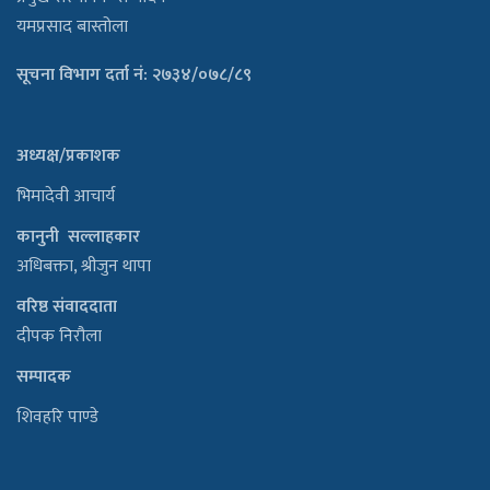
यमप्रसाद बास्तोला
सूचना विभाग दर्ता नं: २७३४/०७८/८९
अध्यक्ष/प्रकाशक
भिमादेवी आचार्य
कानुनी सल्लाहकार
अधिबक्ता, श्रीजुन थापा
वरिष्ठ संवाददाता
दीपक निरौला
सम्पादक
शिवहरि पाण्डे