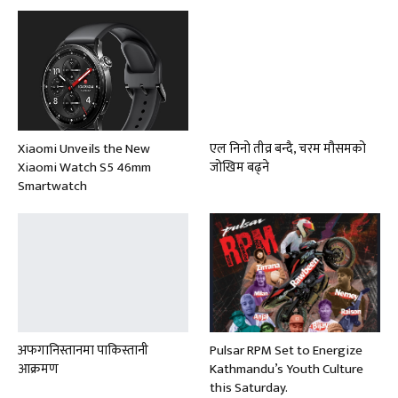
Xiaomi Unveils the New
एल निनो तीव्र बन्दै, चरम मौसमको
Xiaomi Watch S5 46mm
जोखिम बढ्ने
Smartwatch
अफगानिस्तानमा पाकिस्तानी
Pulsar RPM Set to Energize
आक्रमण
Kathmandu’s Youth Culture
this Saturday.