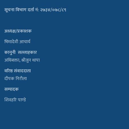
सूचना विभाग दर्ता नं: २७३४/०७८/८९
अध्यक्ष/प्रकाशक
भिमादेवी आचार्य
कानुनी सल्लाहकार
अधिबक्ता, श्रीजुन थापा
वरिष्ठ संवाददाता
दीपक निरौला
सम्पादक
शिवहरि पाण्डे