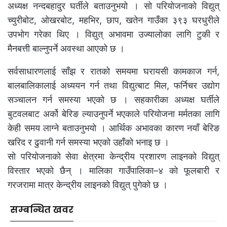
अध्यक्ष नन्दबहादुर घर्तीले बताउनुभयो । सो परियोजनाको विद्युत्
च्युरीबोट, ओखरबोट, महभिर, छाप, खतेन गाउँका ३९३ घरधुरीले
उपभोग गरेका थिए । विद्युत् अभावमा उज्यालोका लागि टुकी र
मैनबत्ती बाल्नुपर्ने अवस्था आएको छ ।
सर्वसाधारणलाई साँझ र रातको समयमा घरायसी कामकाज गर्न,
बालबालिकालाई अध्ययन गर्न तथा विद्युत्बाट मिल, फर्निचर उद्योग
सञ्चालन गर्न समस्या भएको छ । सहकारीका अध्यक्ष घर्तीले
बुटवलबाट अर्को बेरिङ ल्याउनुपर्ने भएकाले परियोजना मर्मतका लागि
केही समय लाग्ने बताउनुभयो । आर्थिक अभावका कारण नयाँ बेरिङ
खरिद र ढुवानी गर्न समस्या भएको उहाँको भनाइ छ ।
सो परियोजनाको सेवा क्षेत्रमा केन्द्रीय प्रशारण लाइनको विद्युत्
विस्तार भएको छैन् । मालिका गाउँपालिका–४ को फूलबारी र
गरजरामा मात्र केन्द्रीय लाइनको विद्युत् पुगेको छ ।
सम्बन्धित खवर