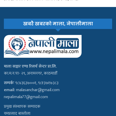
खबरै खबरको माला, नेपालीमाला
माला सञ्चार एण्ड रिसर्च सेन्टर प्रा.लि.
का.म.न.पा- २९, अनामनगर, काठमाडौँ
सम्पर्कः
९८४३६३७००१, ९८१३७१७३८३
email
:
malasanchar@gmail.com
nepalimala77@gmail.com
प्रमुख संस्थापक सम्पादक
यमप्रसाद बास्तोला