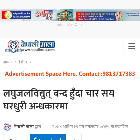
Admission Open
होमपेज
विविध
लघुजलविद्युत् बन्द हुँदा चार सय
घरधुरी अन्धकारमा
२०७८ आश्विन १९ गते मंगलवार ०८:१५ मा प्रकाशित
नेपाली माला
द्वारा