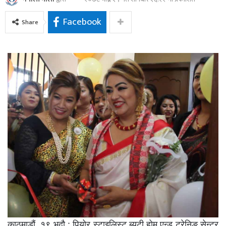
Facebook
Share
काठमाडौं, १९ भदौ : पियोर स्टाइलिस्ट ब्युटी होम एन्ड ट्रेनिङ सेन्टर