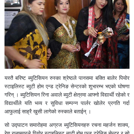
यस्तै बरिष्ट ब्युटिसियन रुस्का श्रेष्ठले पानसमा बक्ति बालेर पियोर
स्टाइलिस्ट ब्युटी होम एन्ड ट्रेनिङ सेन्टरको शुभारम्भ भएको घोषणा
गरिन् । ब्युटिसियन रिना अवाले ब्युटी क्षेत्रमा आफ्नो विद्यार्थी रहेको र
विद्यार्थीले यति भव्य र सुविधा सम्पन्न पार्लर खोलेर प्रगति गर्दा
आफुलाई साह्रै खुसी लागेको रुस्काले बताईन् ।
सो उद्घाटन समारोहमा अग्रज ब्युटिसियनहरु रचना महर्जन शाक्य,
रेणु रानामगरले पियोर स्टाइलिस्ट ब्युटी होम एन्ड ट्रेनिङ सेन्टर र सो