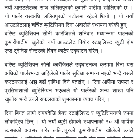
नयाँ आउटलेटका साथ ललितपुरको कुमारी पाटीमा खोलिएको छ ।
यो पार्लर यसअघि ललितपुरको नटोलमा रहेको थियो । यो नयाँ
आउटलेटलाई चर्चित ब्युटिसियन रिना अवालेले स्थापना गरेकी हुन् ।
बरिष्ट ब्युटिसियन सोनी कारंजितले शनिबार मध्यान्नमा पाटनको
कुमारीपार्टीमा खुलेको नयाँ आउटलेट पियोर स्टाइलिस्ट ब्युटी होम
एन्ड ट्रेनिङ सेन्टरको रिवन काटेर उद्घाटन गरिन् ।
बरिष्ट ब्युटिसियन सोनी कारँजितले उद्घाटनका क्रममा रिना यस
अघिको पार्लरभन्दा अहिलेको पार्लर सुविधा सम्पन्न भएको भन्दै यसले
कस्टमरलाई अझ बढी सुविधा दिने बताईन् । रिना आफैंमा सफल र
प्रतिभाशाली ब्युटिसियन भएकाले यो पार्लरको अन्य शाखा पनि
खुलोस भन्दै उनले सफलताको शुभकामना व्यक्त गरिन् ।
रिना बिगत लामो समयदेखि हेयर स्टाईलिस्ट र ब्युटिसियनको रुपमा
लोकप्रिय छिन् । यो नयाँ ब्युटी होमको स्थापनाको १० औं वार्षिक
उत्सबको अवसर पारेर ललितपुरको कुमारीपाटीमा खोलेको उनले