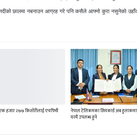
ी नदीको छालमा नबनाउन आग्रह गरे पनि कसैले आफ्नो कुरा नसुनेको उहाँ
ा एक हजार २७७ किशोरीलाई एचपिभी
नेपाल टेलिकमका सिमकार्ड अब हुलाकमा
घरमै उपलब्ध हुने