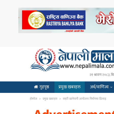
२१ श्रावण २०८३, बि
गृहपृष्ठ
प्रमुख खबरहरु
अर्थ/वाणिज्य
ENGLISH
होमपेज
प्रमुख खबरहरु
सहरी खानेपानी आयोजना निर्माणमा ढिलाइ