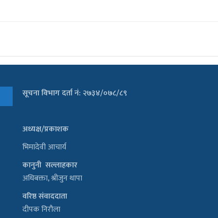
सूचना विभाग दर्ता नं: २७३४/०७८/८९
अध्यक्ष/प्रकाशक
भिमादेवी आचार्य
कानुनी सल्लाहकार
अधिबक्ता, श्रीजुन थापा
वरिष्ठ संवाददाता
दीपक निरौला