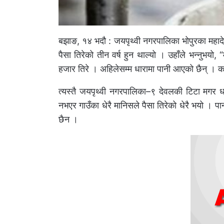
बझाङ, १४ भदौ : जयपृथ्वी नगरपालिका भोपुरका महाद
पैसा तिरेको तीन वर्ष हुन थाल्यो । उहाँले भन्नुभ
हजार तिरे । अहिलेसम्म धारामा पानी आएको छैन् । 
त्यस्तै जयपृथ्वी नगरपालिका–९ देवलकी टिटा मगर धा
नभएर गाउँका धेरै मानिसले पैसा तिरेको धेरै भयो । 
छैन ।