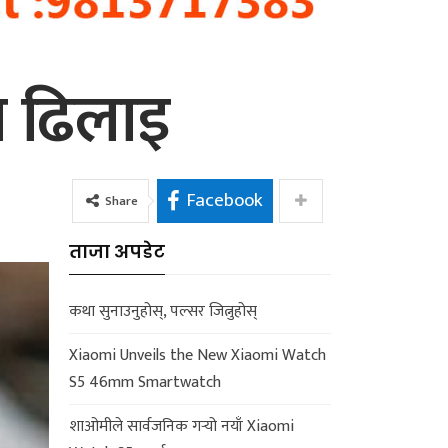
मा ढिलाइ
Facebook
Share
ताजा अपडेट
कथा सुनाउनुहोस्, पल्सर जित्नुहोस्
Xiaomi Unveils the New Xiaomi Watch
S5 46mm Smartwatch
शाओमीले सार्वजनिक गर्‍यो नयाँ Xiaomi