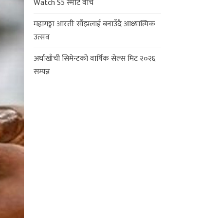
Watch S5 स्मार्ट वाच
महागङ्गा आरतीः साँझलाई बनाउँदै आध्यात्मिक
उत्सव
अर्घाखाँची सिमेन्टको वार्षिक सेल्स मिट २०२६
सम्पन्न