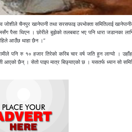
ेव जोशीले चैनपुर खानेपानी तथा सरसफाइ उपभोक्ता समितिलाई खानेपानी
यो, “मसँग पैसा थिएन । छोरीले बुझेको तलबबाट भए पनि धारा जडानका लाग
कहिले आउँछ थाहा छैन ।”
मीले पनि रु १० हजार तिरेको करिब चार वर्ष जति हुन लाग्यो । उहाँहरु
पानी आएको छैन् । सेतो पाइप मात्र बिछ्याएको छ । यसतर्फ ध्यान सो सम