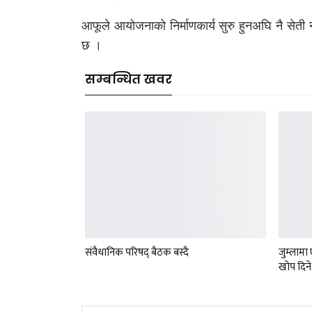
आफूले आयोजनाको निर्माणकार्य सुरु हुनअघि नै सेत
छ ।
सम्बन्धित खवर
संवैधानिक परिषद् बैठक बस्दै
जुम्लाम
खोप दिने