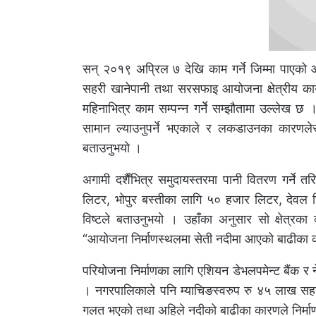
सन् २०१९ अप्रिल ७ देखि काम गर्ने जिम्मा पाएको आश
सहरी खानेपानी तथा सरसफाइ आयोजना क्षेत्रीय का
महिनाभित्र काम सम्पन्न गर्नेे सम्झौतामा उल्लेख
सामान ल्याउनुपर्ने भएकाले र लकडाउनका कारणलेस
बताउनुभयो ।
अगामी दशैँभित्र समुदायस्तरमा पानी वितरण गर्न
लिटर, भोपुर बस्तीका लागि ५० हजार लिटर, देवल र
विष्टले बताउनुभयो । उहाँका अनुसार सो क्षेत्र
“आयोजना निर्माणस्थलमा सेती नदीमा आएको बाढीका 
परियोजना निर्माणका लागि एशियन डेभलपमेन्ट बैंक
। नगरपालिकाले पनि म्याचिङस्वरुप रु ४५ लाख सह
गलत भएको तथा अहिले नदीको बाढीका कारणले निर्माण