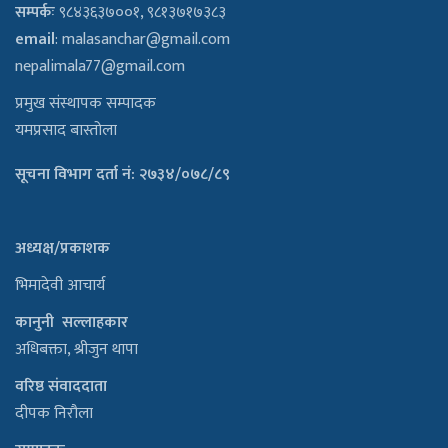
सम्पर्कः
९८४३६३७००१, ९८१३७१७३८३
email
:
malasanchar@gmail.com
nepalimala77@gmail.com
प्रमुख संस्थापक सम्पादक
यमप्रसाद बास्तोला
सूचना विभाग दर्ता नं: २७३४/०७८/८९
अध्यक्ष/प्रकाशक
भिमादेवी आचार्य
कानुनी सल्लाहकार
अधिबक्ता, श्रीजुन थापा
वरिष्ठ संवाददाता
दीपक निरौला