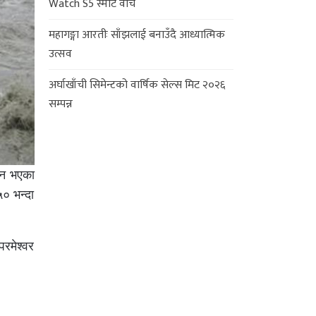
Watch S5 स्मार्ट वाच
महागङ्गा आरतीः साँझलाई बनाउँदै आध्यात्मिक
उत्सव
अर्घाखाँची सिमेन्टको वार्षिक सेल्स मिट २०२६
सम्पन्न
्न भएका
० भन्दा
रमेश्वर