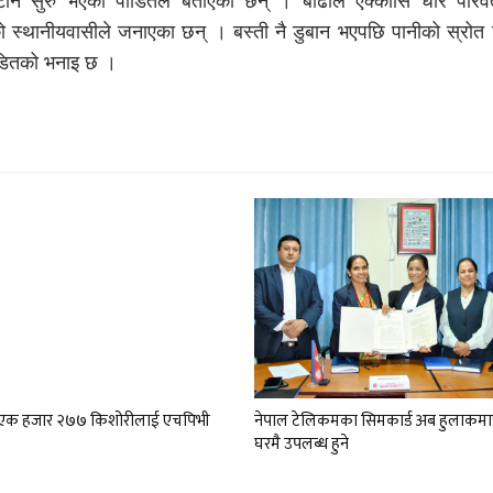
टान सुरु भएको पीडितले बताएका छन् । बाढीले एक्कासि धार परिवर्त
को स्थानीयवासीले जनाएका छन् । बस्ती नै डुबान भएपछि पानीको स्रोत ट
ीडितको भनाइ छ ।
ा एक हजार २७७ किशोरीलाई एचपिभी
नेपाल टेलिकमका सिमकार्ड अब हुलाकमा
घरमै उपलब्ध हुने