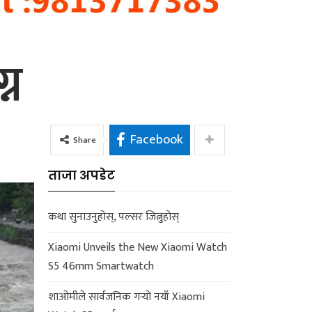
्न
Facebook
Share
ताजा अपडेट
कथा सुनाउनुहोस्, पल्सर जित्नुहोस्
Xiaomi Unveils the New Xiaomi Watch
S5 46mm Smartwatch
शाओमीले सार्वजनिक गर्‍यो नयाँ Xiaomi