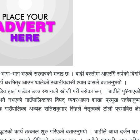
ेर भागा–भाग भएको सरदारको भनाइ छ । बाढी बस्तीमा आएसँगै सर्पको बिगब
र्प घरभित्र आउन थालेको स्थानीयवासी श्याम दासले बताउनुभयो ।
ित हाल गाउँका उच्च स्थानको खोजी गरी बसेका छन् । बाढीले पु¥याएको 
ने नभएको गाउँपालिकाका विपद् व्यवस्थापन शाखा प्रमुख राजेशकुम
गाउँपालिका अध्यक्ष सतिशकुमार सिंहले नेतृत्वको टोली प्रभावित क्षेत
 उद्धारको कार्य तत्काल शुरु गरिएको बताउनुभयो । बाढीले आधा दर्जन घर