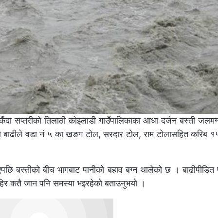
किँदा सप्तरीको तिलाठी कोइलाडी गाउँपालिकाका आधा दर्जन बस्ती जलमग
ो बाढीले वडा नं ५ का खङग टोल, सरदार टोल, राम टोलासहित करिब १५
िएपछि बस्तीको बीच भागबाट पानीको बहाव बग्न थालेको छ । बाढीपीडित प
ाहिर कतै जान पनि समस्या भइरहेको बताउनुभयो ।