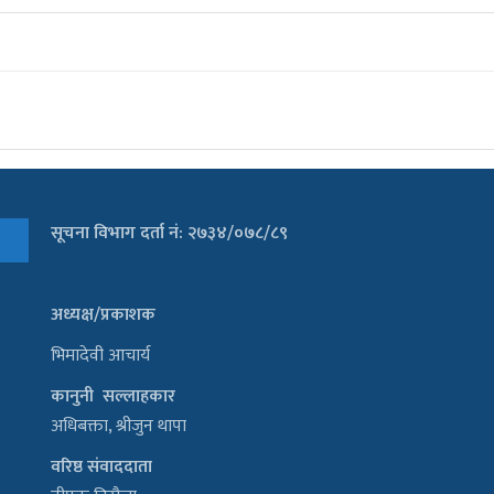
सूचना विभाग दर्ता नं: २७३४/०७८/८९
अध्यक्ष/प्रकाशक
भिमादेवी आचार्य
कानुनी सल्लाहकार
अधिबक्ता, श्रीजुन थापा
वरिष्ठ संवाददाता