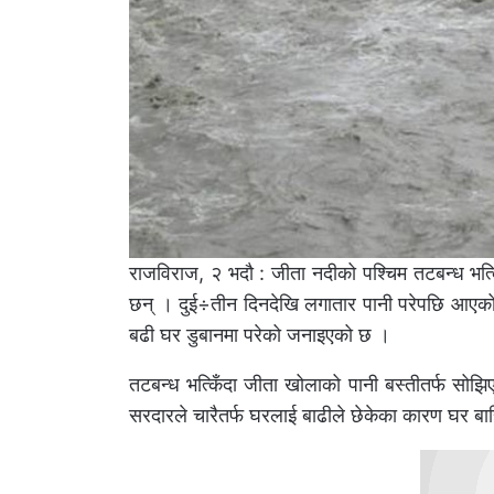
राजविराज, २ भदौ : जीता नदीको पश्चिम तटबन्ध भत्
छन् । दुई÷तीन दिनदेखि लगातार पानी परेपछि आएक
बढी घर डुबानमा परेको जनाइएको छ ।
तटबन्ध भत्किँदा जीता खोलाको पानी बस्तीतर्फ सोझ
सरदारले चारैतर्फ घरलाई बाढीले छेकेका कारण घर ब