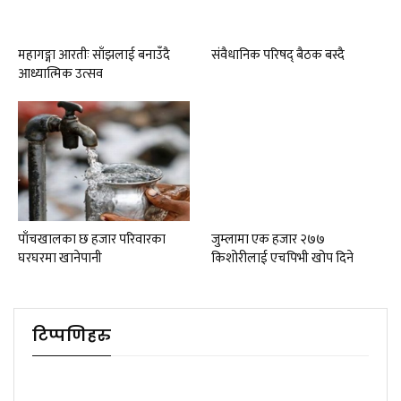
महागङ्गा आरतीः साँझलाई बनाउँदै
संवैधानिक परिषद् बैठक बस्दै
आध्यात्मिक उत्सव
पाँचखालका छ हजार परिवारका
जुम्लामा एक हजार २७७
घरघरमा खानेपानी
किशोरीलाई एचपिभी खोप दिने
टिप्पणिहरु