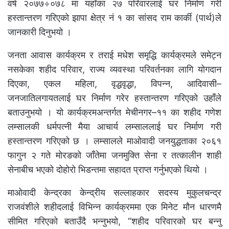
वर्ष २०७७÷०७८ मा यहाँका २७ परिवारलाई घर निर्माण गरी
हस्तान्तरण गरिएको झापा क्षेत्र नं १ का सांसद राम कार्की (पार्थ)ले
जानकारी दिनुभयो ।
जनता आवास कार्यक्रम र तराई मधेश समृद्धि कार्यक्रमले समेट्न
नसकेका शहीद परिवार, राज्य व्यवस्था परिवर्तनका लागि योगदान
दिएका, एकल महिला, वृद्धवृद्धा, विपन्न, आदिवासी–
जनजातिलगायतलाई घर निर्माण गरेर हस्तान्तरण गरिएको उहाँले
बताउनुभयो । यो कार्यक्रमअन्तर्गत मेचीनगर–११ का शहीद गणेश
लम्सालकी धर्मपत्नी मैया आचार्य लम्साललाई घर निर्माण गरी
हस्तान्तरण गरिएको छ । लम्सालले माओवादी जनयुद्धताका २०६१
फागुन २ गते मोरङको जाँतेमा जनमुक्ति सेना र तत्कालीन शाही
सेनाबीच भएको दोहोरो भिडन्तमा सहादत प्राप्त गर्नुभएको थियो ।
माओवादी केन्द्रका केन्द्रीय सल्लाहकार सदस्य मुकुलचन्द्र
राजवंशीले शहीदलाई विभिन्न कार्यक्रममा एक मिनेट मौन धारणमै
सीमित गरिएको बताउँदै भन्नुभयो, “शहीद परिवारको घर बन्नु