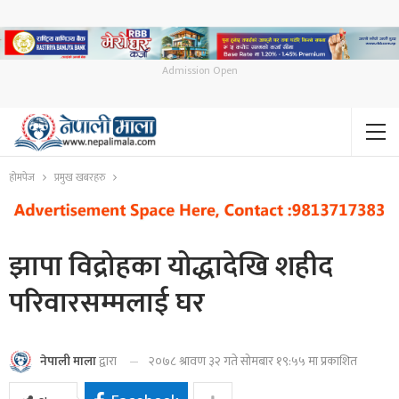
Admission Open
होमपेज
प्रमुख खबरहरु
झापा विद्रोहका योद्धादेखि शहीद
परिवारसम्मलाई घर
२०७८ श्रावण ३२ गते सोमबार १९:५५ मा प्रकाशित
नेपाली माला
द्वारा