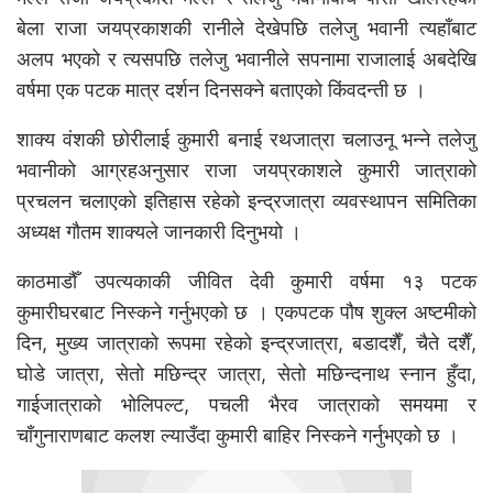
बेला राजा जयप्रकाशकी रानीले देखेपछि तलेजु भवानी त्यहाँबाट
अलप भएको र त्यसपछि तलेजु भवानीले सपनामा राजालाई अबदेखि
वर्षमा एक पटक मात्र दर्शन दिनसक्ने बताएको किंवदन्ती छ ।
शाक्य वंशकी छोरीलाई कुमारी बनाई रथजात्रा चलाउनू भन्ने तलेजु
भवानीको आग्रहअनुसार राजा जयप्रकाशले कुमारी जात्राको
प्रचलन चलाएको इतिहास रहेको इन्द्रजात्रा व्यवस्थापन समितिका
अध्यक्ष गौतम शाक्यले जानकारी दिनुभयो ।
काठमाडौँ उपत्यकाकी जीवित देवी कुमारी वर्षमा १३ पटक
कुमारीघरबाट निस्कने गर्नुभएको छ । एकपटक पौष शुक्ल अष्टमीको
दिन, मुख्य जात्राको रूपमा रहेको इन्द्रजात्रा, बडादशैँ, चैते दशैँ,
घोडे जात्रा, सेतो मछिन्द्र जात्रा, सेतो मछिन्दनाथ स्नान हुँदा,
गाईजात्राको भोलिपल्ट, पचली भैरव जात्राको समयमा र
चाँगुनाराणबाट कलश ल्याउँदा कुमारी बाहिर निस्कने गर्नुभएको छ ।