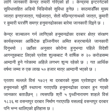
लागि जानकारी केन्द्र तयारी गरिएको हो । केन्द्रमा इन्टरनेटको
सुविधासहित अडियो भिडियोको सुविधा हुनेछ । काठमाडौँका मुख्य
जात्रा इन्त्रजात्रा, गाईजात्रा, सेतो मछिन्द्रनाथको जात्रा, कुमारी
र कुमारी घरसँगै समग्र हनुमानढोकाका बारेमा जानकारी दिइने छ ।
केन्द्र सञ्चालन गर्न लागिएको हनुमानढोका दरबार क्षेत्र संरक्षण
कार्यक्रमका आर्किटेक इञ्जिनीयर अमित बज्रचार्यले जानकारी
दिनुभयो । उहाँका अनुसार कोरोना हुनुभन्दा पहिले विदेशी
आगन्तुकबाट लिएको प्रवेश शुल्कबाट नै वार्षिक रु २० करोडसम्म
आम्दानी हुने गरेकामा अहिले लगभग शून्य रहेको छ । गत आर्थिक
वर्षमा जम्मा रु एक लाख ५० हजार मात्र आम्दानी भएको छ ।
प्रताप मल्लले विसं १७२९ मा दरबारको मुख्य प्रवेशद्वार नजिकै
हनुमानको मूर्ति स्थापना गराएपछि हनुमानढोका दरबार हुन गएको
जानकार बताउँछन् । त्यसपछि श्री ५ पृथ्वीनारायण शाहले विसं
१८२६ मा वसन्तपुर दरबार निर्माण गराएपछि यसलाई वसन्तपुर दरबार
पनि भन्न थालिएको इतिहास छ ।