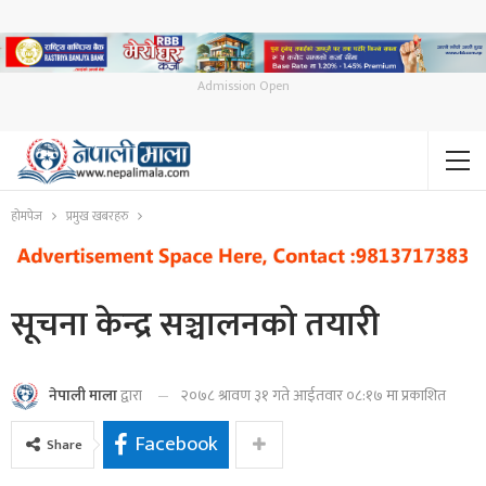
Admission Open
होमपेज
प्रमुख खबरहरु
सूचना केन्द्र सञ्चालनको तयारी
२०७८ श्रावण ३१ गते आईतवार ०८:१७ मा प्रकाशित
नेपाली माला
द्वारा
Facebook
Share