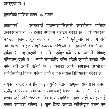
बताइएको छ ।
कुमारीको मासिक तलब ५० हजार
काठमाडौँ : काठमाडौँ महानगरपालिकाले कुमारीलाई मासिक
तलबस्वरूप रु ५० हजार उपलब्ध गराउने गरेको छ । यो व्यवस्था
२०५८ सालबाट सुरु भएको हो । त्यसैगरी पूर्वकुमारीका लागि पनि
मासिक रु १५ हजार दिने व्यवस्था गरिएको छ । हाल जीवित नौ जना
पूर्वकुमारी रहनुभएको छ भने उहाँहरुमध्ये पाँच जनाले विवाह
गरिसक्नुभएको छ । लामो समयदेखि जीर्ण रहेकोे कुमारी घरको पनि
मर्मत गर्ने तयारी रहेको छ । यसका लागि कामपाले उपभोक्ता
समितिमार्फत निर्माण गर्नका लागि रु एक करोड विनियोजन गरेको छ ।
संयुक्त राष्ट्र सङ्घीय अङ्ग युनेस्कोद्वारा बहुमूल्य सम्पदाका रूपमा
सूचीकृत विश्वका स्मारक र स्थानलाई विश्व सम्पदा भन्ने गरिन्छ ।
यसमा कुनै पनि राष्ट्रको विशेष सांस्कृतिक महत्व राख्ने धरोहरलाई
यसमा समावेश गरिन्छ । जुन विश्व सम्पदा समितिद्वार चयन गर्ने