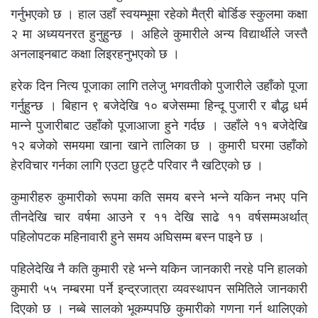
गर्नुभएको छ । हाल उहाँ स्वयम्भूमा रहेको मैत्री बोर्डिङ स्कुलमा कक्षा
२ मा अध्ययनरत हुनुहुन्छ । अहिले कुमारीले अन्य विद्यार्थीले जस्तै
अनलाइनबाट कक्षा लिइरहनुभएको छ ।
हरेक दिन नित्य पूजाका लागि तलेजु भगवतीको पुजारीले उहाँको पूजा
गर्नुहुन्छ । बिहान ९ बजेदेखि १० बजेसम्मा हिन्दू पुजारी र बौद्ध धर्म
मान्ने पुजारीबाट उहाँको पूजाआजा हुने गर्दछ । उहाँले ११ बजेदेखि
१२ बजेको समयमा खाना खाने तालिका छ । कुमारी घरमा उहाँको
हेरविचार गर्नका लागि एउटा छुट्टै परिवार नै खटिएको छ ।
कुमारीहरु कुमारीको रूपमा कति समय बस्ने भन्ने यकिन नभए पनि
तीनदेखि चार वर्षमा आउने र ११ देखि साढे ११ वर्षसम्मअर्थात्
पहिलोपटक महिनावारी हुने समय अघिसम्म बस्न पाइने छ ।
पहिलेदेखि नै कति कुमारी रहे भन्ने यकिन जानकारी नरहे पनि हालको
कुमारी ५५ नम्बरमा पर्ने इन्द्रजात्रा व्यवस्थापन समितिले जानकारी
दिएको छ । नब्बे सालको भूकम्पपछि कुमारीको गणना गर्न थालिएको