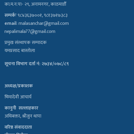
का.म.न.पा- २९, अनामनगर, काठमाडौँ
सम्पर्कः
९८४३६३७००१, ९८१३७१७३८३
email
:
malasanchar@gmail.com
nepalimala77@gmail.com
प्रमुख संस्थापक सम्पादक
यमप्रसाद बास्तोला
सूचना विभाग दर्ता नं: २७३४/०७८/८९
अध्यक्ष/प्रकाशक
भिमादेवी आचार्य
कानुनी सल्लाहकार
अधिबक्ता, श्रीजुन थापा
वरिष्ठ संवाददाता