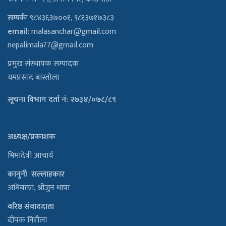
सम्पर्कः
९८४३६३७००१, ९८१३७१७३८३
email
:
malasanchar@gmail.com
nepalimala77@gmail.com
प्रमुख संस्थापक सम्पादक
यमप्रसाद बास्तोला
सूचना विभाग दर्ता नं: २७३४/०७८/८९
अध्यक्ष/प्रकाशक
भिमादेवी आचार्य
कानुनी सल्लाहकार
अधिबक्ता, श्रीजुन थापा
वरिष्ठ संवाददाता
दीपक निरौला