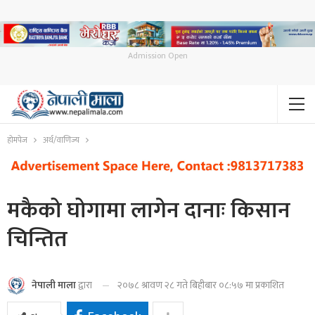
Admission Open
होमपेज
अर्थ/वाणिज्य
मकैको घोगामा लागेन दानाः किसान
चिन्तित
२०७८ श्रावण २८ गते बिहीबार ०८:५७ मा प्रकाशित
नेपाली माला
द्वारा