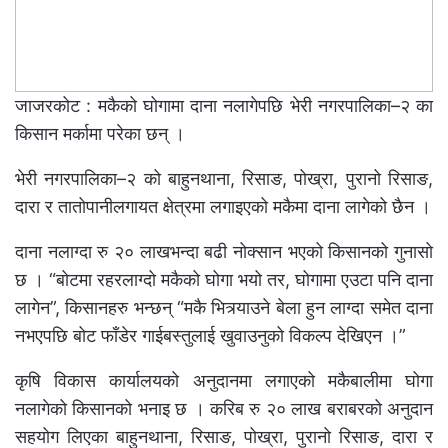
जाजरकोट : मकैको घोगामा दाना नलागेपछि भेरी नगरपालिका–२ का
किसान मर्कामा परेका छन् ।
भेरी नगरपालिका–२ को बाहुनथाना, रिसाङ, पोख्रा, पुरानो रिसाङ,
दारा र तातोपानीलगायत क्षेत्रमा लगाइएको मकैमा दाना लागेको छैन ।
दाना नलाग्दा रु २० लाखभन्दा बढी नोक्सान भएको किसानको गुनासो
छ । “बोटमा रहरलाग्दो मकैको घोगा भयो तर, घोगामा एउटा पनि दाना
लागेन”, किसानहरु भन्छन् “मकै भित्र्याउने बेला हुन लाग्दा समेत दाना
नभएपछि बोट फाँडेर गाईबस्तुलाई खुवाउनुको विकल्प देखिएन ।”
कृषि विकास कार्यालयको अनुदानमा लगाएको मकैबालीमा घोगा
नलागेको किसानको भनाइ छ । करिब रु २० लाख बराबरको अनुदान
सहयोग लिएका बाहुनथाना, रिसाङ, पोख्रा, पुरानो रिसाङ, दारा र