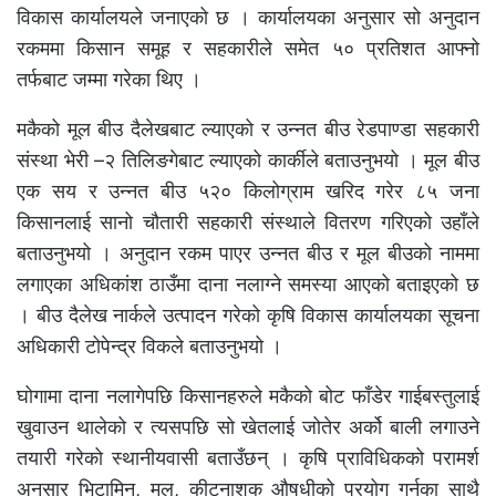
विकास कार्यालयले जनाएको छ । कार्यालयका अनुसार सो अनुदान
रकममा किसान समूह र सहकारीले समेत ५० प्रतिशत आफ्नो
तर्फबाट जम्मा गरेका थिए ।
मकैको मूल बीउ दैलेखबाट ल्याएको र उन्नत बीउ रेडपाण्डा सहकारी
संस्था भेरी –२ तिलिङगेबाट ल्याएको कार्कीले बताउनुभयो । मूल बीउ
एक सय र उन्नत बीउ ५२० किलोग्राम खरिद गरेर ८५ जना
किसानलाई सानो चौतारी सहकारी संस्थाले वितरण गरिएको उहाँले
बताउनुभयो । अनुदान रकम पाएर उन्नत बीउ र मूल बीउको नाममा
लगाएका अधिकांश ठाउँमा दाना नलाग्ने समस्या आएको बताइएको छ
। बीउ दैलेख नार्कले उत्पादन गरेको कृषि विकास कार्यालयका सूचना
अधिकारी टोपेन्द्र विकले बताउनुभयो ।
घोगामा दाना नलागेपछि किसानहरुले मकैको बोट फाँडेर गाईबस्तुलाई
खुवाउन थालेको र त्यसपछि सो खेतलाई जोतेर अर्को बाली लगाउने
तयारी गरेको स्थानीयवासी बताउँछन् । कृषि प्राविधिकको परामर्श
अनुसार भिटामिन, मल, कीटनाशक औषधीको प्रयोग गर्नुका साथै