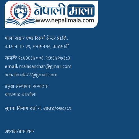
माला सञ्चार एण्ड रिसर्च सेन्टर प्रा.लि.
का.म.न.पा- २९, अनामनगर, काठमाडौँ
सम्पर्कः
९८४३६३७००१, ९८१३७१७३८३
email
:
malasanchar@gmail.com
nepalimala77@gmail.com
प्रमुख संस्थापक सम्पादक
यमप्रसाद बास्तोला
सूचना विभाग दर्ता नं: २७३४/०७८/८९
अध्यक्ष/प्रकाशक