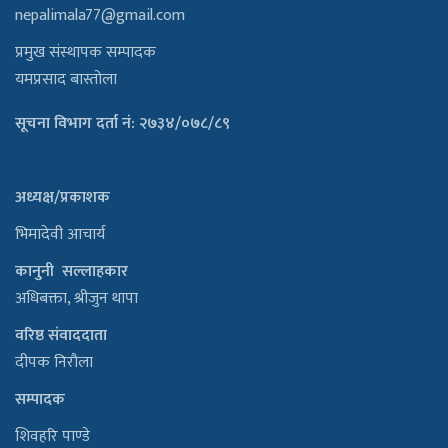
nepalimala77@gmail.com
प्रमुख संस्थापक सम्पादक
यमप्रसाद बास्तोला
सूचना विभाग दर्ता नं: २७३४/०७८/८९
अध्यक्ष/प्रकाशक
भिमादेवी आचार्य
कानुनी सल्लाहकार
अधिबक्ता, श्रीजुन थापा
वरिष्ठ संवाददाता
दीपक निरौला
सम्पादक
शिवहरि पाण्डे