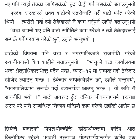
भए पनि त्यहाँ ठेक्का लागिसकेको हुँदा केही गर्न नसकेको बताउनुभयो
। प्रदेश सरकारले उक्त बाटोको स्तरोन्नति गरी बाटो मर्मत गरेको
थियो । त्यसैले गर्दा त्यो ठेकेदारले नै काम गर्नुपर्ने उहाँले बताउनुभयो
। “वडा आफ्नो भए पनि बाटो समितिले काम गरेको र त्यो ठेकेदारलाई
सम्पर्क गर्ने प्रयास गरेको छु”, उहाँले भन्नुभयो ।
बाटोको विषयमा पनि वडा र नगरपालिकाले राजनीति गरेको
स्थानीयवासी शिव शाहीले बताउनुभयो । “भानुको वडा कार्यालयमा
भन्दा क्षेत्राधिकारभित्र पर्दैन भन्छ, व्यास–१२ मा सम्पर्क गर्दा ठेकेदार
खोजेर ल्याउनु भन्छ । ठेकेदार सम्पर्कविहीन छ”, उहाँले भन्नुभयो,
“नगरपालिकामा सम्पर्क गर्दा वडामार्फत आउनु भन्छ । यो अति नै
राजनीति भयो ।” बाटो अवरुद्ध हुँदा दैनिक जीवनयापनमै प्रत्यक्ष
असर परे पनि सम्बन्धित निकाय पन्छिने काम गरेको उहाँको आरोप छ
।
छिर्कने बजारको पिपलथोकदेखि डाँडाथोकसम्म करिब आठ
किलोमिटर रहेको भगवती रङ्गपथ मोटरमार्गअन्तर्गत करिब एक