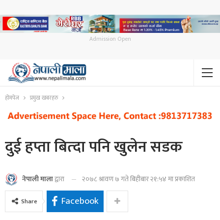
Admission Open
होमपेज
प्रमुख खबरहरु
दुई हप्ता बित्दा पनि खुलेन सडक
२०७८ श्रावण ७ गते बिहीबार २१:५४ मा प्रकाशित
नेपाली माला
द्वारा
Facebook
Share