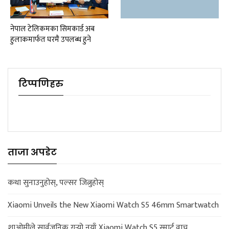
नेपाल टेलिकमका सिमकार्ड अब
हुलाकमार्फत घरमै उपलब्ध हुने
टिप्पणिहरु
ताजा अपडेट
कथा सुनाउनुहोस्, पल्सर जित्नुहोस्
Xiaomi Unveils the New Xiaomi Watch S5 46mm Smartwatch
शाओमीले सार्वजनिक गर्‍यो नयाँ Xiaomi Watch S5 स्मार्ट वाच