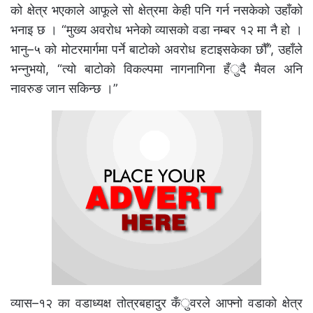
को क्षेत्र भएकाले आफूले सो क्षेत्रमा केही पनि गर्न नसकेको उहाँको
भनाइ छ । “मुख्य अवरोध भनेको व्यासको वडा नम्बर १२ मा नै हो ।
भानु–५ को मोटरमार्गमा पर्ने बाटोको अवरोध हटाइसकेका छौँ”, उहाँले
भन्नुभयो, “त्यो बाटोको विकल्पमा नागनागिना हँुदै मैवल अनि
नावरुङ जान सकिन्छ ।”
व्यास–१२ का वडाध्यक्ष तोत्रबहादुर कँुवरले आफ्नो वडाको क्षेत्र