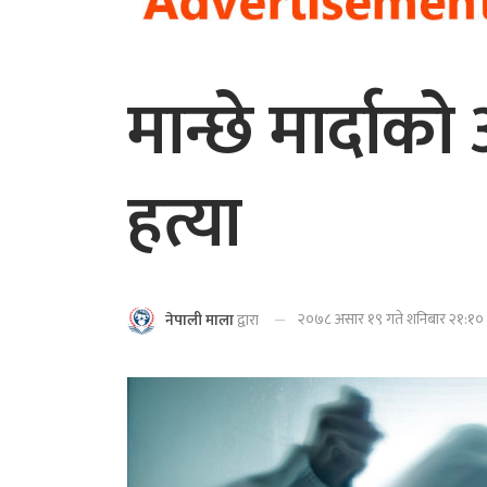
मान्छे मार्दाक
हत्या
२०७८ असार १९ गते शनिबार २१:१० म
नेपाली माला
द्वारा