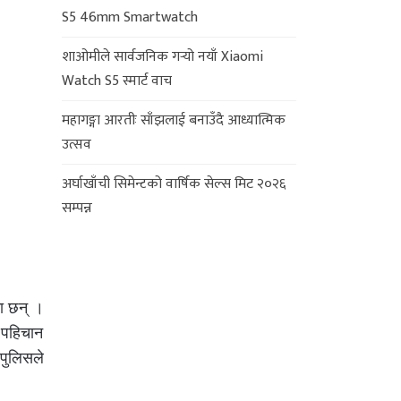
S5 46mm Smartwatch
शाओमीले सार्वजनिक गर्‍यो नयाँ Xiaomi
Watch S5 स्मार्ट वाच
महागङ्गा आरतीः साँझलाई बनाउँदै आध्यात्मिक
उत्सव
अर्घाखाँची सिमेन्टको वार्षिक सेल्स मिट २०२६
सम्पन्न
का छन् ।
 पहिचान
पुलिसले