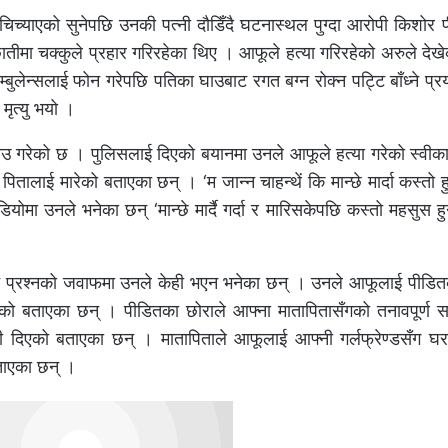
चिच्याएको सुनेपछि उनकी पत्नी दौडिँदै घटनास्थल पुग्दा आरोपी किशोर
ीमा चक्कुले प्रहार गरिरहेका थिए । आफूले हत्या गरिरहेको अरुले देख
बुलेन्सलाई फोन गरेपछि पतिका घाउबाट रगत बग्न रोक्न पट्टि बाँध्ने प्
मृत्यु भयो ।
ाउ गरेको छ । पुलिसलाई दिएको बयानमा उनले आफूले हत्या गरेको स्वीका
लाई मारेको बताएका छन् । ‘म जान्न चाहन्थें कि मान्छे मार्दा कस्तो ह
ियोमा उनले भनेका छन् ‘मान्छे मार्दै गर्दा र मारिसकेपछि कस्तो महसुस हुन
 भन्ने प्रश्नको जवाफमा उनले केही भएन भनेका छन् । उनले आफूलाई पीडि
एको बताएका छन् । पीडितका छोराले आफ्ना मातापितासँगको तनावपूर्ण सम
री दिएको बताएका छन् । मातापिताले आफूलाई आफ्नी गर्लफ्रेण्डसँग घर
बताएका छन् ।