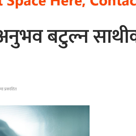
ो अनुभव बटुल्न साथ
ा प्रकाशित