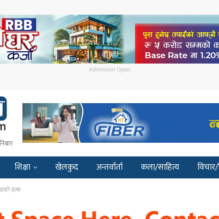
Admission Open
निबार
शिक्षा
खेलकुद
अन्तर्वार्ता
कला/साहित्य
विचार/
ुवाको हत्या