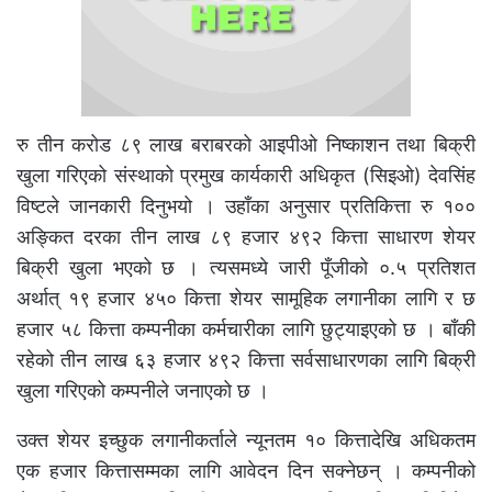
रु तीन करोड ८९ लाख बराबरको आइपीओ निष्काशन तथा बिक्री
खुला गरिएको संस्थाको प्रमुख कार्यकारी अधिकृत (सिइओ) देवसिंह
विष्टले जानकारी दिनुभयो । उहाँका अनुसार प्रतिकित्ता रु १००
अङ्कित दरका तीन लाख ८९ हजार ४९२ कित्ता साधारण शेयर
बिक्री खुला भएको छ । त्यसमध्ये जारी पूँजीको ०.५ प्रतिशत
अर्थात् १९ हजार ४५० कित्ता शेयर सामूहिक लगानीका लागि र छ
हजार ५८ कित्ता कम्पनीका कर्मचारीका लागि छुट्याइएको छ । बाँकी
रहेको तीन लाख ६३ हजार ४९२ कित्ता सर्वसाधारणका लागि बिक्री
खुला गरिएको कम्पनीले जनाएको छ ।
उक्त शेयर इच्छुक लगानीकर्ताले न्यूनतम १० कित्तादेखि अधिकतम
एक हजार कित्तासम्मका लागि आवेदन दिन सक्नेछन् । कम्पनीको