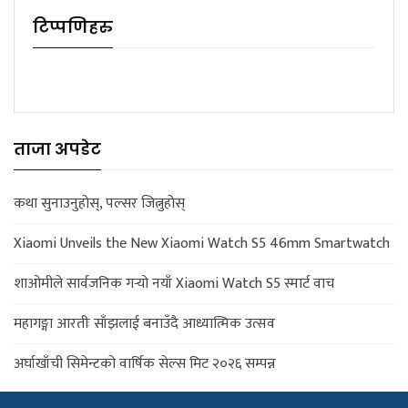
टिप्पणिहरु
ताजा अपडेट
कथा सुनाउनुहोस्, पल्सर जित्नुहोस्
Xiaomi Unveils the New Xiaomi Watch S5 46mm Smartwatch
शाओमीले सार्वजनिक गर्‍यो नयाँ Xiaomi Watch S5 स्मार्ट वाच
महागङ्गा आरतीः साँझलाई बनाउँदै आध्यात्मिक उत्सव
अर्घाखाँची सिमेन्टको वार्षिक सेल्स मिट २०२६ सम्पन्न