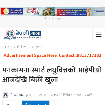
Admission Open
होमपेज
अर्थ/वाणिज्य
शेयरबजार
मनकामना स्मार्ट लघुवित्तको आईपीओ
आजदेखि बिक्री खुला
२०७८ असार १७ गते बिहीबार १४:५४ मा प्रकाशित
नेपाली माला
द्वारा