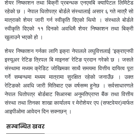
शेयर निष्काशन तथा बिक्री प्रबन्धक एनएमबि क्यापिटल लिमिटेड
रहेको छ । नेपाल धितोपत्र बोर्डले संस्थालाई असार ६ गते मात्रै सो
मात्राको शेयर जारी गर्न स्वीकृति दिएको थियो । संस्थाले बोर्डले
स्वीकृति दिएको ११ दिनको अवधिमै शेयर निष्काशन तथा बिक्री
खुलाउने भएको हो ।
शेयर निष्काशन गर्नका लागि इक्रा नेपालले लघुवित्तलाई ‘इक्राएनपी
इस्यूअर रेटिङ त्रिपल बि माइनस’ रेटिङ प्रदान गरेको छ । जसले
संस्थामा मध्यम क्रेडिट जोखिमका साथै समयमा वित्तीय दायित्व पूरा
गर्ने सम्बन्धमा मध्यम मात्रामा सुरक्षित रहेको जनाउँछ । उक्त
रेटिङको अवधि जारी मितिबाट एक वर्षसम्म हुनेछ । सर्वसाधारणले
नेपाल धितोपत्र बोर्डबाट सिआस्बा अनुमतिप्राप्त बैंक तथा वित्तीय
संस्था तथा तिनका शाखा कार्यालय र मेरोशेयर एप (सफ्टवेयर)मार्फत
आइपीओमा आवेदन दिन सक्नछन् ।
सम्बन्धित खवर