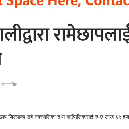
ीद्वारा रामेछापलाई 
ोग
मा प्रकाशित
ा रामेछाप जिल्लाका सबै नगरपालिका तथा गाउँपालिकालाई रु छ लाख ६९ ह