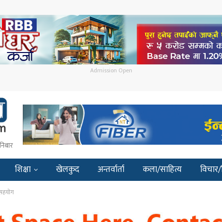
Admission Open
निबार
शिक्षा
खेलकुद
अन्तर्वार्ता
कला/साहित्य
विचार/
्री सहयोग