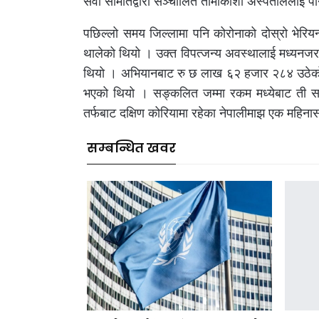
सेवा समितिद्वारा सञ्चालित तामाकोशी अस्पताललाई प
पछिल्लो समय जिल्लामा पनि कोरोनाको दोस्रो भेरियन
थालेको थियो । उक्त विपत्जन्य अवस्थालाई मध्यनजर
थियो । अभियानबाट रु छ लाख ६२ हजार २८४ उठेको 
भएको थियो । सङ्कलित जम्मा रकम मध्येबाट ती साम
तर्फबाट दक्षिण कोरियामा रहेका नेपालीमाझ एक मह
सम्बन्धित खवर