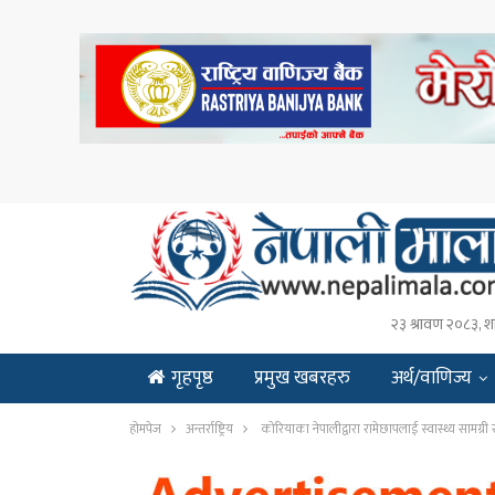
२३ श्रावण २०८३, श
गृहपृष्ठ
प्रमुख खबरहरु
अर्थ/वाणिज्य
ENGLISH
होमपेज
अन्तर्राष्ट्रिय
कोरियाका नेपालीद्वारा रामेछापलाई स्वास्थ्य सामग