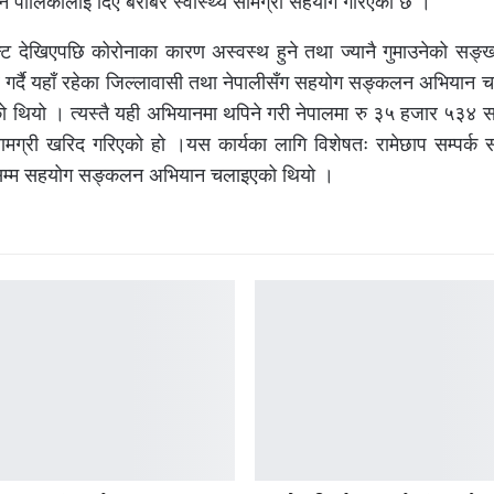
नि पालिकालाई दिए बराबर स्वास्थ्य सामग्री सहयोग गरिएको छ ।
्ट देखिएपछि कोरोनाका कारण अस्वस्थ हुने तथा ज्यानै गुमाउनेको सङ्ख्
 गर्दै यहाँ रहेका जिल्लावासी तथा नेपालीसँग सहयोग सङ्कलन अभियान 
थियो । त्यस्तै यही अभियानमा थपिने गरी नेपालमा रु ३५ हजार ५३४
ग्री खरिद गरिएको हो ।यस कार्यका लागि विशेषतः रामेछाप सम्पर्क 
िनासम्म सहयोग सङ्कलन अभियान चलाइएको थियो ।