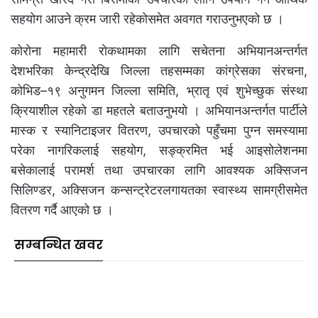
सहयोग आउने क्रम जारी रहेकोसमेत अवगत गराउनुभएको छ ।
कोरोना महामारी रोकथामका लागि सचेतना अभियानअन्तर्गत
देशभरिका केन्द्रदेखि जिल्ला तहसम्मका कांग्रेसका संरचना,
कोभिड–१९ अनुगमन जिल्ला समिति, भ्रातृ एवं शुभेच्छुक संस्था
क्रियाशील रहेको डा महतले बताउनुभयो । अभियानअन्तर्गत पार्टीले
मास्क र स्यानिटाइजर वितरण, उपचारको पहुँचमा पुग्न समस्यामा
परेका नागरिकलाई सहयोग, सङ्क्रमित भई आइसोलेशनमा
बसेकालाई परामर्श तथा उपचारका लागि आवश्यक अक्सिजन
सिलिण्डर, अक्सिजन कन्सन्ट्रेटरलगायतका स्वास्थ्य सामग्रीसमेत
वितरण गर्दै आएको छ ।
सम्बन्धित खवर