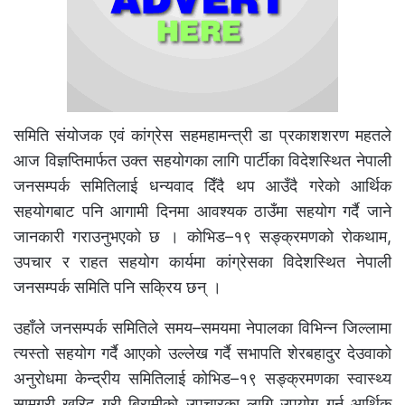
समिति संयोजक एवं कांग्रेस सहमहामन्त्री डा प्रकाशशरण महतले
आज विज्ञप्तिमार्फत उक्त सहयोगका लागि पार्टीका विदेशस्थित नेपाली
जनसम्पर्क समितिलाई धन्यवाद दिँदै थप आउँदै गरेको आर्थिक
सहयोगबाट पनि आगामी दिनमा आवश्यक ठाउँमा सहयोग गर्दै जाने
जानकारी गराउनुभएको छ । कोभिड–१९ सङ्क्रमणको रोकथाम,
उपचार र राहत सहयोग कार्यमा कांग्रेसका विदेशस्थित नेपाली
जनसम्पर्क समिति पनि सक्रिय छन् ।
उहाँले जनसम्पर्क समितिले समय–समयमा नेपालका विभिन्न जिल्लामा
त्यस्तो सहयोग गर्दै आएको उल्लेख गर्दै सभापति शेरबहादुर देउवाको
अनुरोधमा केन्द्रीय समितिलाई कोभिड–१९ सङ्क्रमणका स्वास्थ्य
सामग्री खरिद गरी बिरामीको उपचारका लागि उपयोग गर्न आर्थिक