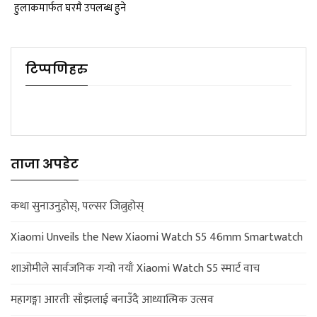
हुलाकमार्फत घरमै उपलब्ध हुने
टिप्पणिहरु
ताजा अपडेट
कथा सुनाउनुहोस्, पल्सर जित्नुहोस्
Xiaomi Unveils the New Xiaomi Watch S5 46mm Smartwatch
शाओमीले सार्वजनिक गर्‍यो नयाँ Xiaomi Watch S5 स्मार्ट वाच
महागङ्गा आरतीः साँझलाई बनाउँदै आध्यात्मिक उत्सव