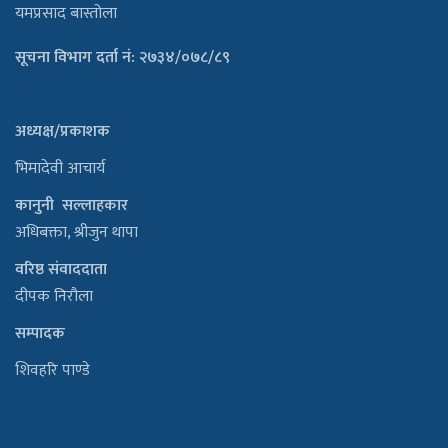
यमप्रसाद बास्तोला
सूचना विभाग दर्ता नं: २७३४/०७८/८९
अध्यक्ष/प्रकाशक
भिमादेवी आचार्य
कानुनी सल्लाहकार
अधिबक्ता, श्रीजुन थापा
वरिष्ठ संवाददाता
दीपक निरौला
सम्पादक
शिवहरि पाण्डे