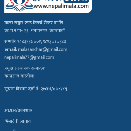
माला सञ्चार एण्ड रिसर्च सेन्टर प्रा.लि.
का.म.न.पा- २९, अनामनगर, काठमाडौँ
सम्पर्कः
९८४३६३७००१, ९८१३७१७३८३
email
:
malasanchar@gmail.com
nepalimala77@gmail.com
प्रमुख संस्थापक सम्पादक
यमप्रसाद बास्तोला
सूचना विभाग दर्ता नं: २७३४/०७८/८९
अध्यक्ष/प्रकाशक
भिमादेवी आचार्य