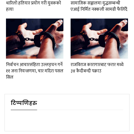
धारिलो हतियार प्रयोग गरी युवकको
सामाजिक सञ्जालमा युद्धसम्बन्धी
हत्या
एआई निर्मित नक्कली सामग्री फैलिँदै
निर्वाचन आचारसंहिता उल्लङ्घन गर्ने
राजविराज कारागारबाट फरार मध्ये
११ जना नियन्त्रणमा, चार मदिरा पसल
३४ कैदीबन्दी पक्राउ
सिल
टिप्पणिहरु