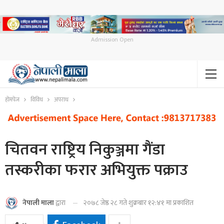
Admission Open
होमपेज
विविध
अपराध
चितवन राष्ट्रिय निकुञ्जमा गैंडा
तस्करीका फरार अभियुक्त पक्राउ
२०७८ जेष्ठ २८ गते शुक्रबार १२:४१ मा प्रकाशित
नेपाली माला
द्वारा