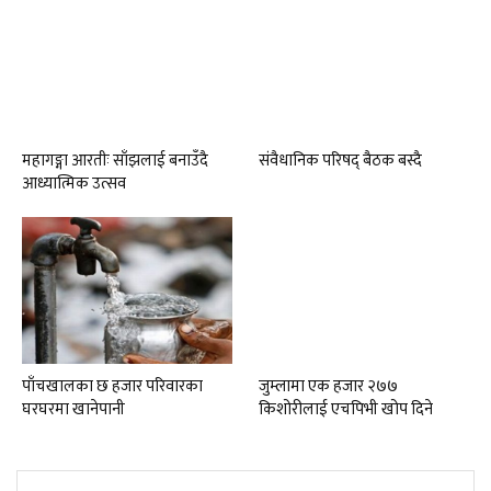
महागङ्गा आरतीः साँझलाई बनाउँदै
संवैधानिक परिषद् बैठक बस्दै
आध्यात्मिक उत्सव
पाँचखालका छ हजार परिवारका
जुम्लामा एक हजार २७७
घरघरमा खानेपानी
किशोरीलाई एचपिभी खोप दिने