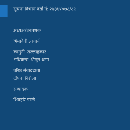
सूचना विभाग दर्ता नं: २७३४/०७८/८९
अध्यक्ष/प्रकाशक
भिमादेवी आचार्य
कानुनी सल्लाहकार
अधिबक्ता, श्रीजुन थापा
वरिष्ठ संवाददाता
दीपक निरौला
सम्पादक
शिवहरि पाण्डे