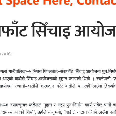
फाँट सिँचाइ आयोजना
ा प्रकाशित
 मङ्गला गाउँपालिका–५ स्थित पिपलबोट–सेराफाँट सिँचाइ आयोजना पुनःनिर्
 आएको बाढीले सिँचाइ आयोजनाको मुहान बगाएको थियो । खानेपानी, 
सहयोगमा स्थानीयवासीले श्रमदान गरेर बाढीले बगाएको ठाउँमा छेकबा
यक्ष श्यामसुन्दर कडेलले मुहान र नहर पुनःनिर्माण कार्य सकेर पानी 
समस्या भएको थियो”, उहाँले भन्नुभयो, “बाढीले कटान गरेको ठाउँमा नया