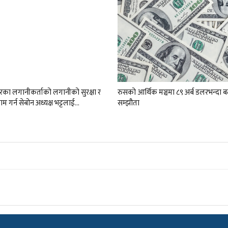
ारका लगानीकर्ताको लगानीको सुरक्षा र
रुसको आर्थिक मञ्चमा ८९ अर्ब डलरभन्दा 
म गर्न सेबोन अध्यक्ष भट्टलाई…
सम्झौता