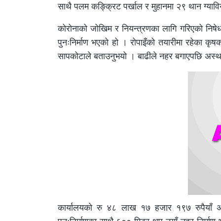
साथै पलम कङ्क्रिट पर्खाल र मुहानमा २९ थान ग्या
कोरोनाको जोखिम र नियन्त्रणका लागि गरिएको निष
पुनःनिर्माण भएको हो । रोपाइँको तयारीमा रहेका कृ
सापकोटाले बताउनुभयो । बाढीले नहर बगाएपछि अस्थाय
कार्यालयको रु ४८ लाख १७ हजार १९७ रुपैयाँ 