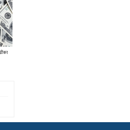
बढीका