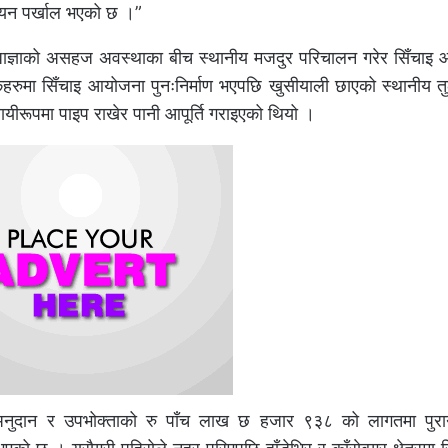
वियन पर्खाल भएको छ ।”
ेधाज्ञाको असहज अवस्थाका बीच स्थानीय मजदुर परिचालन गरेर सिँचाइ
षकहरुमा सिँचाइ आयोजना पुनःनिर्माण भएपछि खुसीयाली छाएको स्थानीय त
ीरूपमा पाइप राखेर पानी आपूर्ति गराइएको थियो ।
अनुदान र उपभोक्ताको रु पाँच लाख छ हजार ९३८ को लागतमा पुर