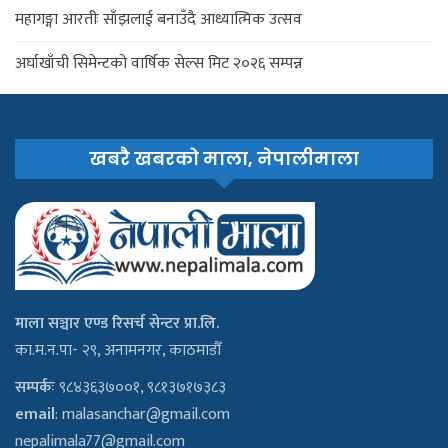
महागङ्गा आरतीः साँझलाई बनाउँदै आध्यात्मिक उत्सव
अर्घाखाँची सिमेन्टको वार्षिक सेल्स मिट २०२६ सम्पन्न
खबरै खबरको माला, नेपालीमाला
माला सञ्चार एण्ड रिसर्च सेन्टर प्रा.लि.
का.म.न.पा- २९, अनामनगर, काठमाडौँ
सम्पर्कः
९८४३६३७००१, ९८१३७१७३८३
email
:
malasanchar@gmail.com
nepalimala77@gmail.com