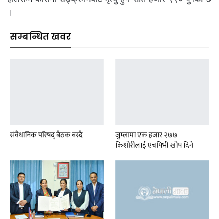
।
सम्बन्धित खवर
संवैधानिक परिषद् बैठक बस्दै
जुम्लामा एक हजार २७७
किशोरीलाई एचपिभी खोप दिने