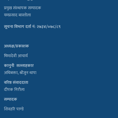
प्रमुख संस्थापक सम्पादक
यमप्रसाद बास्तोला
सूचना विभाग दर्ता नं: २७३४/०७८/८९
अध्यक्ष/प्रकाशक
भिमादेवी आचार्य
कानुनी सल्लाहकार
अधिबक्ता, श्रीजुन थापा
वरिष्ठ संवाददाता
दीपक निरौला
सम्पादक
शिवहरि पाण्डे