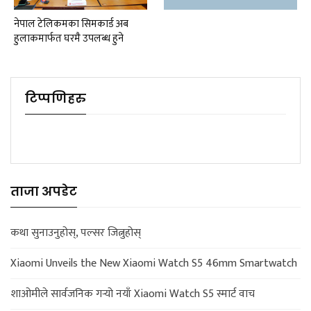
नेपाल टेलिकमका सिमकार्ड अब
हुलाकमार्फत घरमै उपलब्ध हुने
टिप्पणिहरु
ताजा अपडेट
कथा सुनाउनुहोस्, पल्सर जित्नुहोस्
Xiaomi Unveils the New Xiaomi Watch S5 46mm Smartwatch
शाओमीले सार्वजनिक गर्‍यो नयाँ Xiaomi Watch S5 स्मार्ट वाच