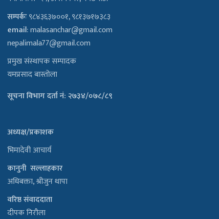
सम्पर्कः
९८४३६३७००१, ९८१३७१७३८३
email
:
malasanchar@gmail.com
nepalimala77@gmail.com
प्रमुख संस्थापक सम्पादक
यमप्रसाद बास्तोला
सूचना विभाग दर्ता नं: २७३४/०७८/८९
अध्यक्ष/प्रकाशक
भिमादेवी आचार्य
कानुनी सल्लाहकार
अधिबक्ता, श्रीजुन थापा
वरिष्ठ संवाददाता
दीपक निरौला