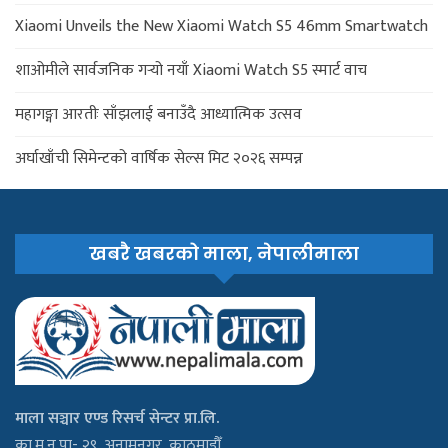
Xiaomi Unveils the New Xiaomi Watch S5 46mm Smartwatch
शाओमीले सार्वजनिक गर्‍यो नयाँ Xiaomi Watch S5 स्मार्ट वाच
महागङ्गा आरतीः साँझलाई बनाउँदै आध्यात्मिक उत्सव
अर्घाखाँची सिमेन्टको वार्षिक सेल्स मिट २०२६ सम्पन्न
खबरै खबरको माला, नेपालीमाला
माला सञ्चार एण्ड रिसर्च सेन्टर प्रा.लि.
का.म.न.पा- २९, अनामनगर, काठमाडौँ