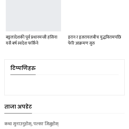
बङ्गलादेशकी पूर्व प्रधानमन्त्री हसिना
इरान र इजरायलबीच युद्धविरामपछि
यसै बर्ष स्वदेश फर्किने
फेरि आक्रमण सुरु
टिप्पणिहरु
ताजा अपडेट
कथा सुनाउनुहोस्, पल्सर जित्नुहोस्