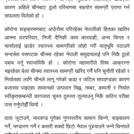
कारण अहिले चीनबाट ठूलो परिमाणमा सहयोग सामग्री प्राप्त गर्न
सफलता मिलेको हो ।
कोरोना सङ्क्रमणबाट अप्ठेरोमा परिरहेका नेपालीको हितका खातिर
आफ्ना घरपरिवार, निजी दैनिकी काम कारवाही, अन्य चिन्ता र
चासोलाई छाडेर स्वास्थ्य सामग्रीको जोहो गरी मातृभूमि पठाउने
सन्दर्भमा यसपटक चीनमा रहेका नेपाली समुदायलाई पनि निकै ठूलो
दबाब पर्नु स्वाभाविकै हो । कोरोना महामारीले विश्व आक्रान्त
भइरहेका बेला चीनमा स्वास्थ्य सामग्री खरिद गर्नै पनि चुनौती रहेको र
निर्यातका लागि चीनले लागू गरेको कडा र जटिल मापदण्डका कारण
बजारमा पाइएका सामानको उत्पादन चिह्न, नम्बर, कम्पनी र निर्यात
स्वीकृतसम्बन्धी कागजात चुस्त दुरुस्त तुल्याउनु निकै कठिन परीक्षा
पास गर्नुपरेझैँ थियो ।
दाता जुटाउने, मापदण्ड पुगेका गुणस्तरीय सामान किन्ने, सङ्कलन
गर्ने, भण्डारण गर्ने र कसरी सक्दो छिटो नेपाल पु¥याउने भन्ने चिन्ताले