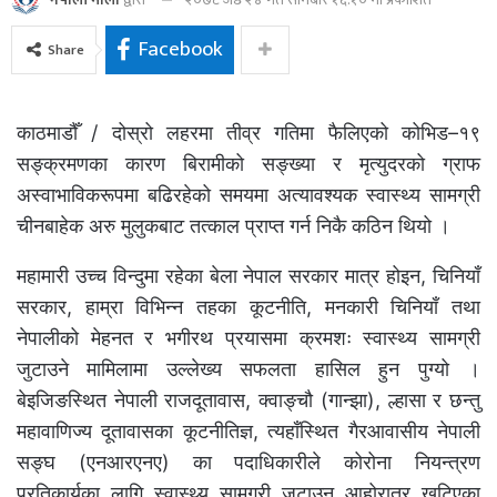
Facebook
Share
काठमाडौँ / दोस्रो लहरमा तीव्र गतिमा फैलिएको कोभिड–१९
सङ्क्रमणका कारण बिरामीको सङ्ख्या र मृत्युदरको ग्राफ
अस्वाभाविकरूपमा बढिरहेको समयमा अत्यावश्यक स्वास्थ्य सामग्री
चीनबाहेक अरु मुलुकबाट तत्काल प्राप्त गर्न निकै कठिन थियो ।
महामारी उच्च विन्दुमा रहेका बेला नेपाल सरकार मात्र होइन, चिनियाँ
सरकार, हाम्रा विभिन्न तहका कूटनीति, मनकारी चिनियाँ तथा
नेपालीको मेहनत र भगीरथ प्रयासमा क्रमशः स्वास्थ्य सामग्री
जुटाउने मामिलामा उल्लेख्य सफलता हासिल हुन पुग्यो ।
बेइजिङस्थित नेपाली राजदूतावास, क्वाङ्चौ (गान्झा), ल्हासा र छन्तु
महावाणिज्य दूतावासका कूटनीतिज्ञ, त्यहाँस्थित गैरआवासीय नेपाली
सङ्घ (एनआरएनए) का पदाधिकारीले कोरोना नियन्त्रण
प्रतिकार्यका लागि स्वास्थ्य सामग्री जुटाउन आहोरात्र खटिएका