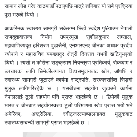
सामान लोड गरेर काठमाडौँ पठाएपछि मात्रै शनिबार यो सबै प्रक्रिया
पूरा भएको थियो ।
आकस्मिक स्वास्थ्य सामग्री सकेसम्म छिटो स्वदेश पु¥याउन नेपाली
राजदूतावासका नियोग उपप्रमुख सुशीलकुमार लम्साल,
महावाणिज्यदूत हरिशरण पुडासैनी, एनआरएनए चीनका अध्यक्ष प्रदीप
न्यौपाने र महासचिव यमबहादुर क्षेत्री दिनरात नभनी खटिनुभएको
थियो । त्यसो त कोरोना सङ्क्रमण नियन्त्रण प्रतिकार्य, रोकथाम र
उपचारका लागि छिमेकीलगायत विश्वसमुदायबाट खोप, औषधि र
स्वास्थ्य सामग्री जुटाउने कार्यमा राष्ट्रपति, सरकारसहित सिङ्गो
मुलुक लागिपरिरहेकै छ । यसबीचमा सहयोग जुटाउने कार्यमा
नेपाललाई ठूलो सहयोग पनि प्राप्त भइरहेको छ । छिमेकी मुलुक
भारत र चीनबाट सहयोगस्वरुप ठूलो परिमाणमा खोप प्राप्त भयो भने
अमेरिका, अष्ट्रेलिया, स्वीट्जरल्याण्डलगायत मुलुकबाट
स्वास्थ्यसम्बन्धी सामग्री प्राप्त भइरहेको छ ।