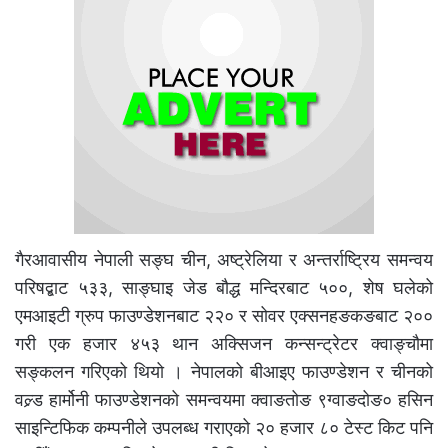
गैरआवासीय नेपाली सङ्घ चीन, अष्ट्रेलिया र अन्तर्राष्ट्रिय समन्वय
परिषद्बाट ५३३, साङ्घाइ जेड बौद्ध मन्दिरबाट ५००, शेष घलेको
एमआइटी ग्रुप फाउण्डेशनबाट २२० र सोवर एक्सनहङकङबाट २००
गरी एक हजार ४५३ थान अक्सिजन कन्सन्ट्रेटर क्वाङ्चौमा
सङ्कलन गरिएको थियो । नेपालको बीआइए फाउण्डेशन र चीनको
वल्र्ड हार्मोनी फाउण्डेशनको समन्वयमा क्वाङतोङ ९ग्वाङदोङ० हसिन
साइन्टिफिक कम्पनीले उपलब्ध गराएको २० हजार ८० टेस्ट किट पनि