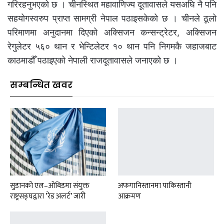
गरिरहनुभएको छ । चीनस्थित महावाणिज्य दूतावासले यसअघि नै पनि
सहयोगस्वरुप प्राप्त सामग्री नेपाल पठाइसकेको छ । चीनले ठूलो
परिमाणमा अनुदानमा दिएको अक्सिजन कन्सन्ट्रेटर, अक्सिजन
रेगुलेटर ५६० थान र भेन्टिलेटर १० थान पनि निगमकै जहाजबाट
काठमाडौँ पठाइएको नेपाली राजदूतावासले जनाएको छ ।
सम्बन्धित खवर
सुडानको एल–ओबिडमा संयुक्त
अफगानिस्तानमा पाकिस्तानी
राष्ट्रसङ्घद्वारा ’रेड अलर्ट’ जारी
आक्रमण