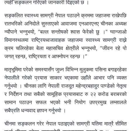
त्यहीँ सङ्कलन गरिएको जानकारी दिइएको छ ।
सङ्कलित स्वास्थ्य सामग्री नेपाल पठाउने क्रममा जहाजमा राखेपछि
रातभरिको अनिदोले सुस्ताएको आवाजमा एनआरएनए चीनका अध्यक्ष
न्यौपाने भन्नुभयो, “बल्ल सन्तोषको श्वास फेरेको छु ।” ग्वान्जाओ
विमानस्थलमा राष्ट्रियध्वजावाहक जहाजमा स्वास्थ्य सामग्री राख्ने
क्रम चलिरहेका बेला महासचिव क्षेत्रीले भन्नुभयो, “जीवन रहे पो
जगत् रहन्छ, राष्ट्रियता र आफ्नोपन रहन्छ ।”
मातृभूमिमा परेको समस्यासँग जुध्न विभिन्न मुलुकमा पसिना बगाइरहेका
नेपालीले गरेको प्रयास साकार भएकामा उहाँले आभार पनि व्यक्त
गर्नुभयो । चीनका लागि नेपाली राजदूत महेन्द्रबहादुर पाण्डेको नेतृत्व
र निर्देशन तथा सबैको सामूहिक प्रयासबाट रु २२ करोड बराबरको
सामान पठाउन सफल भएको भनी नियोग उपप्रमुख लम्सालले
सबैप्रति धन्यवाद ज्ञापन गर्नुभयो ।
चीनमा सङ्कलन गरेर नेपाल पठाइएको सामग्री यतिमा मात्रै सीमित