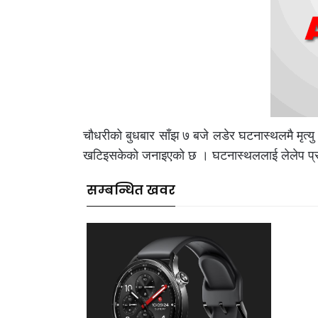
चौधरीको बुधबार साँझ ७ बजे लडेर घटनास्थलमै मृत्यु 
खटिइसकेको जनाइएको छ । घटनास्थललाई लेलेप प्रहर
सम्बन्धित खवर