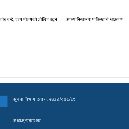
तीव्र बन्दै, चरम मौसमको जोखिम बढ्ने
अफगानिस्तानमा पाकिस्तानी आक्रमण
सूचना विभाग दर्ता नं: २७३४/०७८/८९
अध्यक्ष/प्रकाशक