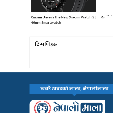
Xiaomi Unveils the New Xiaomi Watch S5
एल निनो 
46mm Smartwatch
टिप्पणिहरु
खबरै खबरको माला, नेपालीमाला