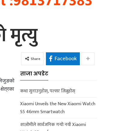
मृत्यु
Facebook
Share
ताजा अपडेट
लेजुङको
्षेत्रका
कथा सुनाउनुहोस्, पल्सर जित्नुहोस्
Xiaomi Unveils the New Xiaomi Watch
S5 46mm Smartwatch
शाओमीले सार्वजनिक गर्‍यो नयाँ Xiaomi