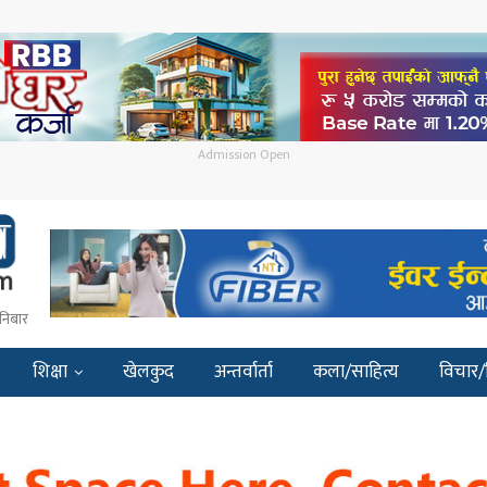
Admission Open
निबार
शिक्षा
खेलकुद
अन्तर्वार्ता
कला/साहित्य
विचार/