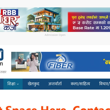
Admission Open
ईतवार
शिक्षा
खेलकुद
अन्तर्वार्ता
कला/साहित्य
विचार/