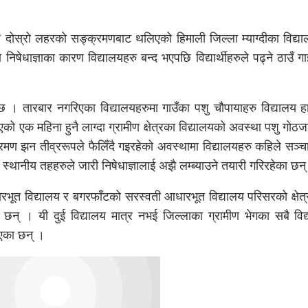
 दोस्रो लहरको सङ्क्रमणबाट थलिएको हिमाली जिल्ला म्याग्दीका विद्या
धाज्ञाका कारण विद्यालयहरु बन्द भएपछि विद्यार्थीहरुले पढ्ने ठाउँ गाई
 । तारबार नगरिएका विद्यालयहरुमा गाउँका पशु चौपायाहरु विद्यालय हा
एको एक महिना हुनै लाग्दा ग्रामीण क्षेत्रका विद्यालयको अवस्था पशु गोठजस
मण झन तीव्ररूपले फैलिँदै गइरहेको अवस्थामा विद्यालयहरु कहिले सञ्चा
र स्थानीय तहहरुले जारी निषेधाज्ञालाई अझै लम्ब्याउने तयारी गरिरहेका छन
भूत विद्यालय र बगरफाँटको सरस्वती आधारभूत विद्यालय परिसरको क्षेत्
ा छन् । यी दुई विद्यालय मात्र नभई जिल्लाका ग्रामीण भेगका सबै विद
ाएका छन् ।