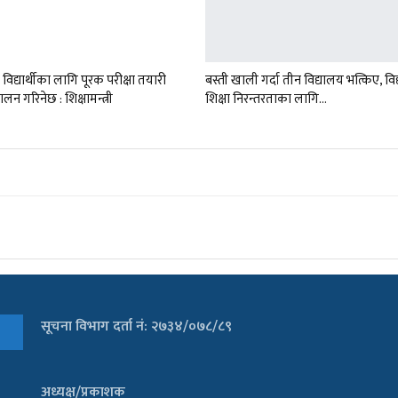
ड’ विद्यार्थीका लागि पूरक परीक्षा तयारी
बस्ती खाली गर्दा तीन विद्यालय भत्किए, विद्
चालन गरिनेछ : शिक्षामन्त्री
शिक्षा निरन्तरताका लागि…
सूचना विभाग दर्ता नं: २७३४/०७८/८९
अध्यक्ष/प्रकाशक