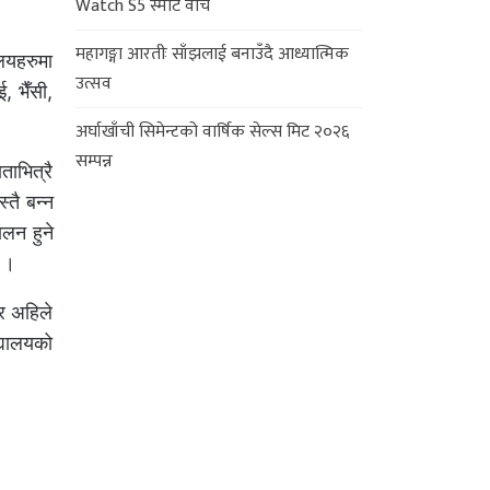
Watch S5 स्मार्ट वाच
महागङ्गा आरतीः साँझलाई बनाउँदै आध्यात्मिक
लयहरुमा
उत्सव
, भैँसी,
अर्घाखाँची सिमेन्टको वार्षिक सेल्स मिट २०२६
सम्पन्न
ताभित्रै
्तै बन्न
लन हुने
् ।
र अहिले
्यालयको