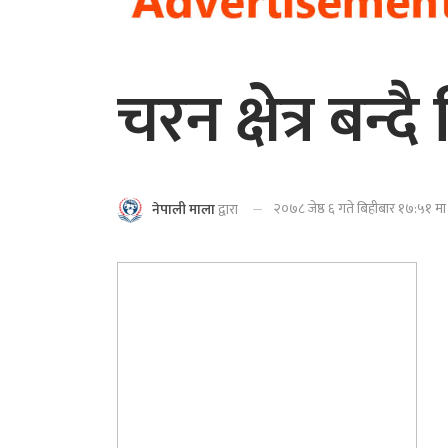
चरन क्षेत्र बन्दै
२०७८ जेष्ठ ६ गते बिहीबार १७:५१ मा
नेपाली माला
द्वारा