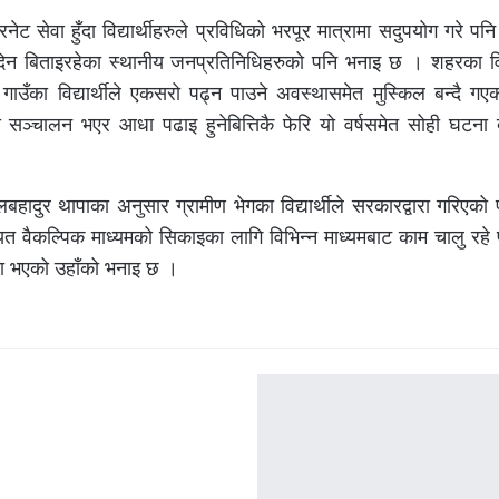
रनेट सेवा हुँदा विद्यार्थीहरुले प्रविधिको भरपूर मात्रामा सदुपयोग गरे पनि
बनेर दिन बिताइरहेका स्थानीय जनप्रतिनिधिहरुको पनि भनाइ छ । शहरका विद्
म गाउँका विद्यार्थीले एकसरो पढ्न पाउने अवस्थासमेत मुस्किल बन्दै ग
 सञ्चालन भएर आधा पढाइ हुनेबित्तिकै फेरि यो वर्षसमेत सोही घटना दो
बहादुर थापाका अनुसार ग्रामीण भेगका विद्यार्थीले सरकारद्वारा गरिएको
त वैकल्पिक माध्यमको सिकाइका लागि विभिन्न माध्यमबाट काम चालु रहे 
्या भएको उहाँको भनाइ छ ।