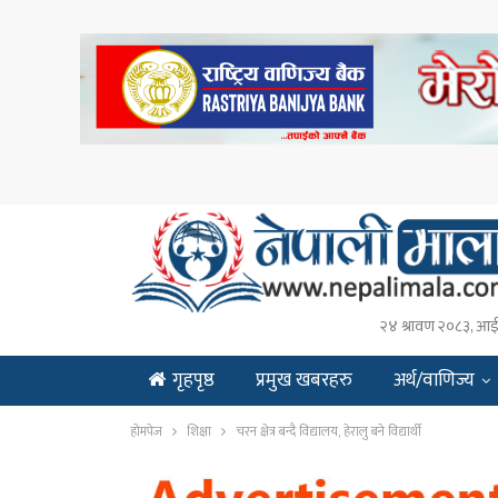
२४ श्रावण २०८३, आ
गृहपृष्ठ
प्रमुख खबरहरु
अर्थ/वाणिज्य
ENGLISH
होमपेज
शिक्षा
चरन क्षेत्र बन्दै विद्यालय, हेरालु बने विद्यार्थी