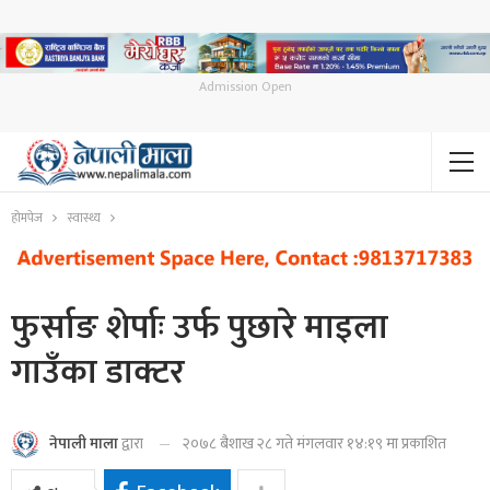
Admission Open
होमपेज
स्वास्थ्य
फुर्साङ शेर्पाः उर्फ पुछारे माइला
गाउँका डाक्टर
२०७८ बैशाख २८ गते मंगलवार १४:१९ मा प्रकाशित
नेपाली माला
द्वारा