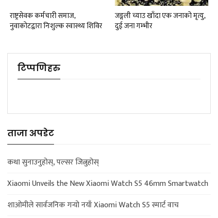
राष्ट्रसेवक कर्मचारी समाज,
जङ्गली च्याउ खाँदा एक जनाको मृत्यु,
नुवाकोटद्वारा निःशुल्क स्वास्थ्य शिविर
दुई जना गम्भीर
टिप्पणिहरु
ताजा अपडेट
कथा सुनाउनुहोस्, पल्सर जित्नुहोस्
Xiaomi Unveils the New Xiaomi Watch S5 46mm Smartwatch
शाओमीले सार्वजनिक गर्‍यो नयाँ Xiaomi Watch S5 स्मार्ट वाच