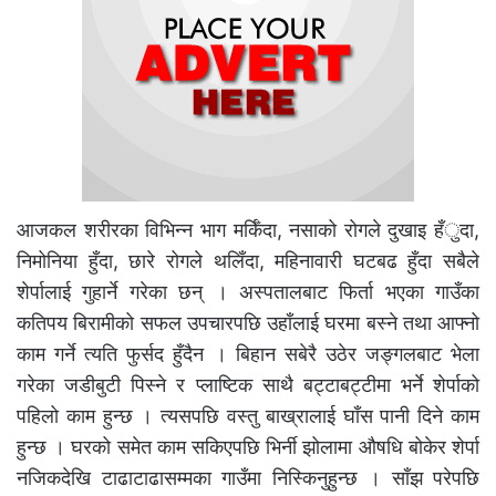
आजकल शरीरका विभिन्न भाग मर्किँदा, नसाको रोगले दुखाइ हँुदा,
निमोनिया हुँदा, छारे रोगले थलिँदा, महिनावारी घटबढ हुँदा सबैले
शेर्पालाई गुहार्ने गरेका छन् । अस्पतालबाट फिर्ता भएका गाउँका
कतिपय बिरामीको सफल उपचारपछि उहाँलाई घरमा बस्ने तथा आफ्नो
काम गर्ने त्यति फुर्सद हुँदैन । बिहान सबेरै उठेर जङ्गलबाट भेला
गरेका जडीबुटी पिस्ने र प्लाष्टिक साथै बट्टाबट्टीमा भर्ने शेर्पाको
पहिलो काम हुन्छ । त्यसपछि वस्तु बाख्रालाई घाँस पानी दिने काम
हुन्छ । घरको समेत काम सकिएपछि भिर्नी झोलामा औषधि बोकेर शेर्पा
नजिकदेखि टाढाटाढासम्मका गाउँमा निस्किनुहुन्छ । साँझ परेपछि