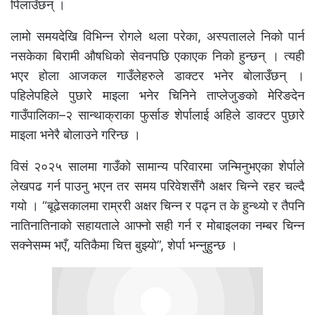
पिलाउँछन् ।
लामो समयदेखि विभिन्न रोगले थला परेका, अस्पतालले निको पार्न
नसकेका बिरामी औषधिको सेवनपछि एकाएक निको हुन्छन् । त्यही
भएर होला आजकल गाउँलेहरुले डाक्टर भनेर बोलाउँछन् ।
पहिलेपहिले पुछारे माइला भनेर चिनिने ताप्लेजुङको मेरिङदेन
गाउँपालिका–२ सान्थाक्राका फुर्साङ शेर्पालाई अहिले डाक्टर पुछारे
माइला भनेरै बोलाउने गरिन्छ ।
विसं २०२५ सालमा गाउँको सामान्य परिवारमा जन्मिनुभएका शेर्पाले
लेखपढ गर्न पाउनु भएन तर समय परिवेशसँगै अक्षर चिन्ने रहर चल्दै
गयो । “बूढेसकालमा राम्ररी अक्षर चिन्न र पढ्न त के हुन्थ्यो र तैपनि
नातिनातिनाको सहायताले आफ्नो सही गर्न र मोबाइलका नम्बर चिन्न
सक्नेसम्म भएँ, यतिकैमा चित्त बुझ्यो”, शेर्पा भन्नुहुन्छ ।