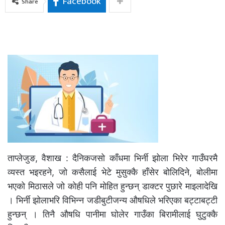
Facebook
Share
ताप्लेजुङ, वैशाख : दैनिकजसो काँधमा भिर्नी झोला भिरेर गाउँघरमै
व्यस्त भइरहने, जो कसैलाई भेटे मुसुक्कै हाँसेर बोलिदिने, बोलीमा
भएको मिठासले जो कोही पनि मोहित हुन्छन् डाक्टर पुछारे माइलादेखि
। भिर्नी झोलाभरि विभिन्न जडीबुटीजन्य औषधिले भरिएका बट्टाबट्टी
हुन्छन् । तिनै औषधि पानीमा घोलेर गाउँका बिरामीलाई घुटुक्कै