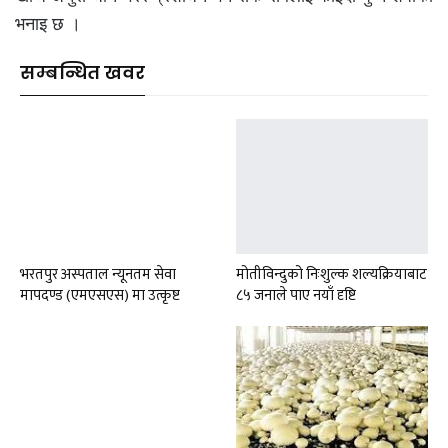
भनाइ छ ।
सम्बन्धित खवर
भरतपुर अस्पताल न्यूनतम सेवा
मोतीविन्दुको निःशुल्क शल्यक्रियाबाट
मापदण्ड (एमएसएस) मा उत्कृष्ट
८५ जनाले पाए नयाँ दृष्टि