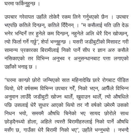
घरमा फर्किनुहुन्छ ।
उपचार गरेवापत उहाँले तोकेरै रकम लिने गर्नुभएको छैन । उपचार
भएपछि कतिले दिन्छन्, कतिले दिँदैनन् । “म कसैलाई यति उति देऊ
भनेर भन्दिनँ तर हुनेले कम दिन्छन्, नहुनेले अलि धेरै दिन खोज्छन्,
त्यो फिर्ता गर्ने गर्छु”, शेर्पा भन्नुहुन्छ । यसरी जडीबुटीको मिसावट गरी
सामान्य प्रकारका बिरामीलाई निको पार्ने सीप र ज्ञान अरु कसैले
नसिकाएको तर विभिन्न अनुभव र अनुसन्धानबाट पत्ता लगाएको
उहाँको भनाइ छ ।
“घरमा कान्छो छोरो जन्मिएको सात महिनादेखि छारे रोगबाट पीडित
थियो, धेरै वर्षसम्म विभिन्न उपचार गरेँ, निको भएन, आफैँले विभिन्न
अनुमान लाउँदै जडीबुटी खोज्न थालेँ, खुवाउन थालेँ, त्यो औषधिले
पछि उसलाई धेरै सुधार आएको थियो तर नौ वर्षको उमेरमै उसको
निधन भयो, समयमै औषधि चिनेको भए सायद छोरोले साथ
छोड्दैनथ्यो होला, अहिले त्यस्तै बिरामीहरुलाई निको पार्ने औषधि
मसँग छ, गाउँका धेरै बिरामी निको भए”, उहाँले भन्नुभयो । नभन्दै