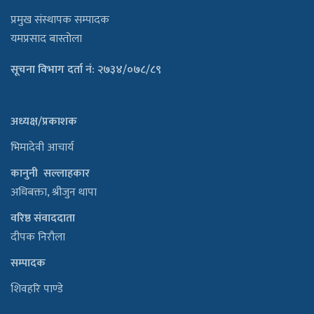
प्रमुख संस्थापक सम्पादक
यमप्रसाद बास्तोला
सूचना विभाग दर्ता नं: २७३४/०७८/८९
अध्यक्ष/प्रकाशक
भिमादेवी आचार्य
कानुनी सल्लाहकार
अधिबक्ता, श्रीजुन थापा
वरिष्ठ संवाददाता
दीपक निरौला
सम्पादक
शिवहरि पाण्डे