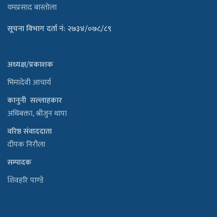
यमप्रसाद बास्तोला
सूचना विभाग दर्ता नं: २७३४/०७८/८९
अध्यक्ष/प्रकाशक
भिमादेवी आचार्य
कानुनी सल्लाहकार
अधिबक्ता, श्रीजुन थापा
वरिष्ठ संवाददाता
दीपक निरौला
सम्पादक
शिवहरि पाण्डे