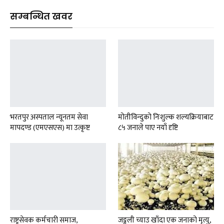
सम्बन्धित खवर
भरतपुर अस्पताल न्यूनतम सेवा
मोतीविन्दुको निःशुल्क शल्यक्रियाबाट
मापदण्ड (एमएसएस) मा उत्कृष्ट
८५ जनाले पाए नयाँ दृष्टि
राष्ट्रसेवक कर्मचारी समाज,
जङ्गली च्याउ खाँदा एक जनाको मृत्यु,