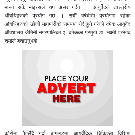
मास्न सके भाइरसले थप असर गर्दैन ।” आयुर्वेदले शास्त्रीय
औषधिहरुको प्रयोग गर्छ । सयौं वर्षदेखि प्रयोगमा रहेका
औषधिहरुको खोजी महामारीको समयमा धेरै हुने गरेको दमेक आयुर्वेद
औषधालय जैमिनी नगरपालिका २, दमेकका प्रमुख डा. लक्ष्मी प्रसाद
शर्माले बताउनुभयो ।
कोरोना फैलिँदै गर्दा बागलुङमा आयुर्वेदिक चिकित्सा विधिमा