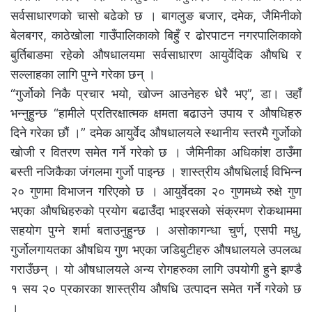
सर्वसाधारणको चासो बढेको छ । बागलुङ बजार, दमेक, जैमिनीको
बेलबगर, काठेखोला गाउँपालिकाको बिहुँ र ढोरपाटन नगरपालिकाको
बुर्तिबाङमा रहेको औषधालयमा सर्वसाधारण आयुर्वेदिक औषधि र
सल्लाहका लागि पुग्ने गरेका छन् ।
“गुर्जोको निकै प्रचार भयो, खोज्न आउनेहरु धेरै भए”, डा। उहाँ
भन्नुहुन्छ “हामीले प्रतिरक्षात्मक क्षमता बढाउने उपाय र औषधिहरु
दिने गरेका छौं ।” दमेक आयुर्वेद औषधालयले स्थानीय स्तरमै गुर्जोको
खोजी र वितरण समेत गर्ने गरेको छ । जैमिनीका अधिकांश ठाउँमा
बस्ती नजिकैका जंगलमा गुर्जो पाइन्छ । शास्त्रीय औषधिलाई विभिन्न
२० गुणमा विभाजन गरिएको छ । आयुर्वेदका २० गुणमध्ये रुक्षे गुण
भएका औषधिहरुको प्रयोग बढाउँदा भाइरसको संक्रमण रोकथाममा
सहयोग पुग्ने शर्मा बताउनुहुन्छ । असोकागन्धा चुर्ण, एसपी मधु,
गुर्जोलगायतका औषधिय गुण भएका जडिबुटीहरु औषधालयले उपलव्ध
गराउँछन् । यो औषधालयले अन्य रोगहरुका लागि उपयोगी हुने झण्डै
१ सय २० प्रकारका शास्त्रीय औषधि उत्पादन समेत गर्ने गरेको छ
।