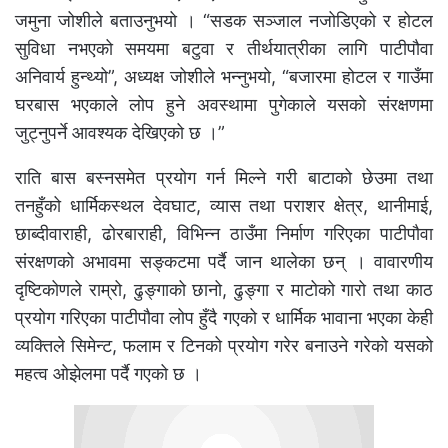
जमुना जोशीले बताउनुभयो । “सडक सञ्जाल नजोडिएको र होटल
सुविधा नभएको समयमा बटुवा र तीर्थयात्रीका लागि पाटीपौवा
अनिवार्य हुन्थ्यो”, अध्यक्ष जोशीले भन्नुभयो, “बजारमा होटल र गाउँमा
घरबास भएकाले लोप हुने अवस्थामा पुगेकाले यसको संरक्षणमा
जुट्नुपर्ने आवश्यक देखिएको छ ।”
राति बास बस्नसमेत प्रयोग गर्न मिल्ने गरी बाटाको छेउमा तथा
तनहुँको धार्मिकस्थल देवघाट, व्यास तथा पराशर क्षेत्र, थानीमाई,
छाब्दीवाराही, ढोरबाराही, विभिन्न ठाउँमा निर्माण गरिएका पाटीपौवा
संरक्षणको अभावमा सङ्कटमा पर्दै जान थालेका छन् । वावारणीय
दृष्टिकोणले राम्रो, ढुङ्गाको छानो, ढुङ्गा र माटोको गारो तथा काठ
प्रयोग गरिएका पाटीपौवा लोप हुँदै गएको र धार्मिक भावाना भएका केही
व्यक्तिले सिमेन्ट, फलाम र टिनको प्रयोग गरेर बनाउने गरेको यसको
महत्व ओझेलमा पर्दै गएको छ ।