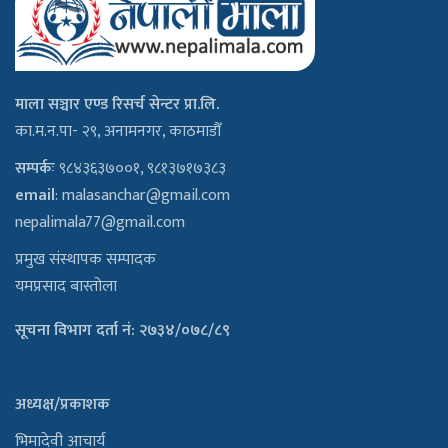
माला सञ्चार एण्ड रिसर्च सेन्टर प्रा.लि.
का.म.न.पा- २९, अनामनगर, काठमाडौँ
सम्पर्कः
९८४३६३७००१, ९८१३७१७३८३
email
:
malasanchar@gmail.com
nepalimala77@gmail.com
प्रमुख संस्थापक सम्पादक
यमप्रसाद बास्तोला
सूचना विभाग दर्ता नं: २७३४/०७८/८९
अध्यक्ष/प्रकाशक
भिमादेवी आचार्य