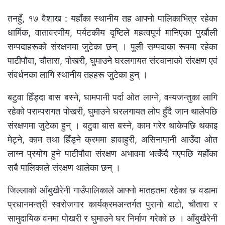
तनहुँ, १७ वैशाख : यहाँका स्थानीय तह आफ्नो पालिकाभित्र रहेका
धार्मिक, वातावरणीय, पर्यटकीय दृष्टिले महत्वपूर्ण मानिएका पुर्खौली
सम्पदाहरूको संरक्षणमा जुटेका छन् । पुली सम्पदाका रूपमा रहेका
पाटीपौवा, चौतारा, पोखरी, घुमाउने घरलगायत संरचानाको संरक्षण एवं
संवर्धनका लागि स्थानीय तहहरू जुटेका हुन् ।
बटुवा हिँड्दा बास बस्ने, घामपानी पर्दा ओत लाग्ने, वन्यजन्तुका लागि
रहेको पराम्परागत पोखरी, घुमाउने घरलगायत लोप हुँदै जान थालेपछि
संरक्षणमा जुटेका हुन् । बटुवा बास बस्ने, काम गरेर थाकेपछि थकाइ
मेट्ने, काम तथा हिँड्ने क्रममा हावाहुरी, असिनापानी आउँदा ओत
लाग्न प्रयोग हुने पाटीपौवा संरक्षण अभावमा भत्कँदै गएपछि यहाँका
सबै पालिकाले संरक्षण थालेका छन् ।
जिल्लाको आँबुखैरेनी गाउँपालिकाले आफ्नो मातहतमा रहेका छ वडामा
प्रधानमन्त्री स्वरोजगार कार्यक्रमअन्तर्गत पुरानो बाटो, चौतारा र
सामुदायिक वनमा पोखरी र घुमाउने घर निर्माण गरेको छ । आँबुखैरेनी