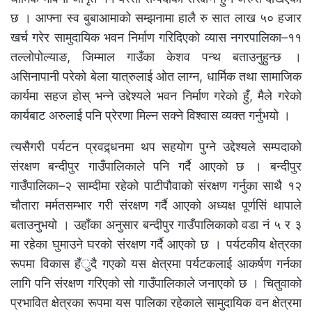
छ । आफ्ना स्व बुबाआमाको सम्झनामा हालै रु सात लाख ५० हजार
खर्च गरेर सामुदायिक भवन निर्माण गरिदिएको व्यास नगरपालिका–११
तल्लोपोल्याङ, जिम्माल गाउँका केशव पन्थ बताउनुहुन्छ ।
असिनापानी परेको बेला यात्रुलाई ओत लाग्न, धार्मिक तथा सामाजिक
कार्यमा सहज होस् भन्ने उद्देश्यले भवन निर्माण गरेको हुँ, मैले गरेको
कार्यबाट अरुलाई पनि प्रेरणा मिल्न सक्ने विश्वास व्यक्त गर्नुभयो ।
त्यसैगरी पर्यटन प्रवद्र्धनमा थप सहयोग पुग्ने उद्देश्यले सम्पदाको
संरक्षण बन्दीपुर गाउँपालिकाले पनि गर्दै आएको छ । बन्दीपुर
गाउँपालिका–२ साम्दीमा रहेको पाटीपौवाको संरक्षण गर्नुका साथै १२
चौतारा मर्मतसम्भार गरी संरक्षण गर्दै आएको अध्यक्ष पूर्णसिं थापाले
बताउनुभयो । उहाँका अनुसार बन्दीपुर गाउँपालिकाको वडा नं ५ र ३
मा रहेका घुमाउने घरको संरक्षण गर्दै आएको छ । पर्यटकीय क्षेत्रका
रूपमा विकास हँुदै गएको यस क्षेत्रमा पर्यटकलाई आकर्षण गर्नका
लागि पनि संरक्षण गरिएको सो गाउँपालिकाले जनाएको छ । चितुवाको
प्रभावित क्षेत्रका रूपमा यस पालिका रहेकाले सामुदायिक वन क्षेत्रमा