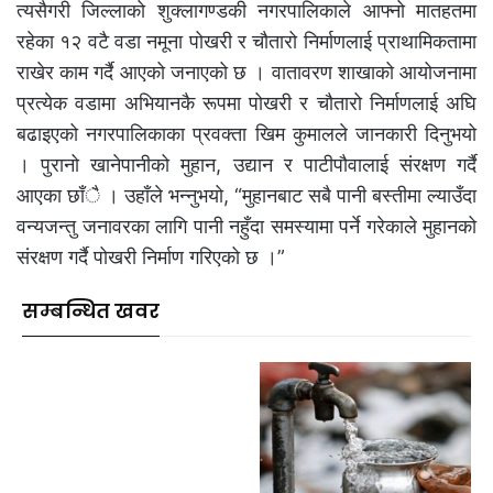
त्यसैगरी जिल्लाको शुक्लागण्डकी नगरपालिकाले आफ्नो मातहतमा
रहेका १२ वटै वडा नमूना पोखरी र चौतारो निर्माणलाई प्राथामिकतामा
राखेर काम गर्दै आएको जनाएको छ । वातावरण शाखाको आयोजनामा
प्रत्येक वडामा अभियानकै रूपमा पोखरी र चौतारो निर्माणलाई अघि
बढाइएको नगरपालिकाका प्रवक्ता खिम कुमालले जानकारी दिनुभयो
। पुरानो खानेपानीको मुहान, उद्यान र पाटीपौवालाई संरक्षण गर्दै
आएका छाँै । उहाँले भन्नुभयो, “मुहानबाट सबै पानी बस्तीमा ल्याउँदा
वन्यजन्तु जनावरका लागि पानी नहुँदा समस्यामा पर्ने गरेकाले मुहानको
संरक्षण गर्दै पोखरी निर्माण गरिएको छ ।”
सम्बन्धित खवर