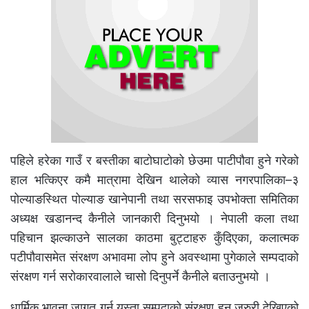
पहिले हरेका गाउँ र बस्तीका बाटोघाटोको छेउमा पाटीपौवा हुने गरेको
हाल भत्किएर कमै मात्रामा देखिन थालेको व्यास नगरपालिका–३
पोल्याङस्थित पोल्याङ खानेपानी तथा सरसफाइ उपभोक्ता समितिका
अध्यक्ष खडानन्द कैनीले जानकारी दिनुभयो । नेपाली कला तथा
पहिचान झल्काउने सालका काठमा बुट्टाहरु कुँदिएका, कलात्मक
पटीपौवासमेत संरक्षण अभावमा लोप हुने अवस्थामा पुगेकाले सम्पदाको
संरक्षण गर्न सरोकारवालाले चासो दिनुपर्ने कैनीले बताउनुभयो ।
धार्मिक भावना जागृत गर्न यस्ता सम्पदाको संरक्षण हुन जरुरी देखिएको