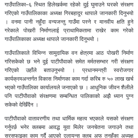
गाउँपालिका–६ स्थित हिलेखर्कमा रहेको दुई घुमाउने घरको संरक्षण
गरिएको गाउँपालिकाका अध्यक्ष गिरबहादुर थापाले जानकारी दिनुभयो
। वनमा पानी नहुँदा वन्यजन्तु गाउँमा पस्ने र मानवीय क्षति हुने
गरेकाले पोखरी निर्माणलाई प्राथामिकतामा राखेर काम गरेको
गाउँपालिकाका अध्यक्ष थापाले जानकारी दिनुभयो ।
गाउँपालिकाले विभिन्न सामुदायिक वन क्षेत्रमा आठ पोखरी निर्माण
गरिसकेको छ भने दुई पाटीपौवाको समेत मर्मतसम्भार गरी संरक्षण
गरिएको उहाँले बताउनुभयो । प्रधानमन्त्री स्वरोजगार
कार्यक्रमअन्तर्गत विकास निर्माणका काम गर्दा करिब रु ५० लाख खर्च
भएको गाउँपालिका कार्यालयले जनाएको छ । आधुनिक जीवन शैलीले
पनि पाटीपौवाको संरक्षणमा सम्बन्धित पालिकाको अझै ध्यान पुग्न
सकेको देखिँदैन ।
पाटीपौवाको वातावरणीय तथा धार्मिक महत्व भएकाले यसको संरक्षण
गर्नुपर्छ भनेर क्लबमा आवद्ध युवा मिलेर जनचेतना जगाउने तथा
सरसफाइका काम गर्दै आएको एलायन्स क्लब अफ तनहुँका अध्यक्ष