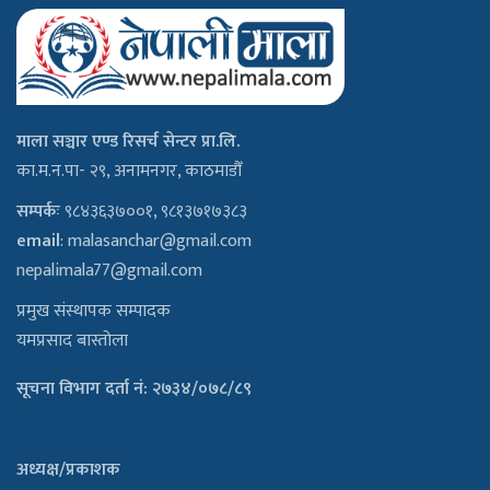
माला सञ्चार एण्ड रिसर्च सेन्टर प्रा.लि.
का.म.न.पा- २९, अनामनगर, काठमाडौँ
सम्पर्कः
९८४३६३७००१, ९८१३७१७३८३
email
:
malasanchar@gmail.com
nepalimala77@gmail.com
प्रमुख संस्थापक सम्पादक
यमप्रसाद बास्तोला
सूचना विभाग दर्ता नं: २७३४/०७८/८९
अध्यक्ष/प्रकाशक