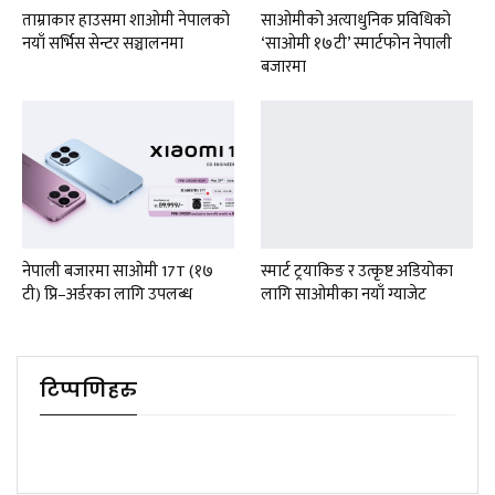
ताम्राकार हाउसमा शाओमी नेपालको
साओमीको अत्याधुनिक प्रविधिको
नयाँ सर्भिस सेन्टर सञ्चालनमा
‘साओमी १७टी’ स्मार्टफोन नेपाली
बजारमा
नेपाली बजारमा साओमी 17T (१७
स्मार्ट ट्रयाकिङ र उत्कृष्ट अडियोका
टी) प्रि–अर्डरका लागि उपलब्ध
लागि साओमीका नयाँ ग्याजेट
टिप्पणिहरु