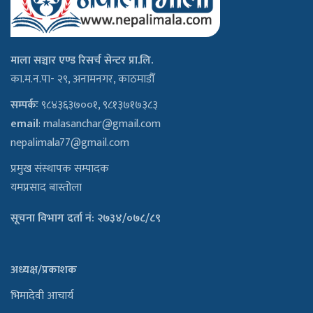
माला सञ्चार एण्ड रिसर्च सेन्टर प्रा.लि.
का.म.न.पा- २९, अनामनगर, काठमाडौँ
सम्पर्कः
९८४३६३७००१, ९८१३७१७३८३
email
:
malasanchar@gmail.com
nepalimala77@gmail.com
प्रमुख संस्थापक सम्पादक
यमप्रसाद बास्तोला
सूचना विभाग दर्ता नं: २७३४/०७८/८९
अध्यक्ष/प्रकाशक
भिमादेवी आचार्य