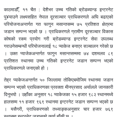
काठमाडौँ, ११ चैत : देशैभर उच्च गतिको ब्रोडब्यान्ड इन्टरनेट
पु¥याउने लक्ष्यसहित नेपाल दूरसञ्चार प्राधिकरणले अघि बढाएको
परियोजनाअन्तर्गत गत फागुन मसान्तसम्म ७५ प्रतिशत क्षेत्रमा
जडान सम्पन्न भएको छ । प्राधिकरणले ग्रामीण दूरसञ्चार विकास
कोषको रकम प्रयोग गरी ब्रोडब्यान्ड इन्टरनेट सेवा उपलब्ध
गराउनेसम्बन्धी परियोजनालाई १८ प्याकेज बनाएर सञ्चालन गरेको छ
। उक्त प्याजेकअन्तर्गत फागुन मसान्तसम्ममा ७४ दशमलव ८९
प्रतिशत स्थानमा उच्च गतिको इन्टरनेट जडान सम्पन्न भएको
प्राधिकरणले जनाएको हो ।
तेह्र प्याकेजअन्तर्गत ५० जिल्लामा तोकिएबमोजिम स्थानमा जडान
सम्पन्न भएको प्राधिकरणका प्रवक्ता मीनप्रसाद अर्यालले जानकारी
दिनुभयो । उहाँका अनुसार १८ प्याकेजका १५ हजार ९८२ स्थानमध्ये
हालसम्म ११ हजार ९६९ स्थानमा इन्टरनेट जडान सम्पन्न भएको छ
। यसैगरी, प्राधिकरणको तथ्याङ्कअनुसार चार हजार ७६९
स्थानमा इन्टरनेट जडानको कार्य बाँकी छ ।