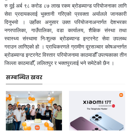
रु दुई अर्ब ९८ करोड ८७ लाख रकम ब्रोडब्यान्ड परियोजनाका लागि
सेवा प्रदायकलाई भुक्तानी गरिएको प्रवक्ता अर्यालले जानकारी
दिनुभयो । उहाँका अनुसार उक्त परियोजनाअन्तर्गत देशभरका
नगरपालिका, गाउँपालिका, वडा कार्यालय, शैक्षिक संस्था तथा
स्वास्थ्य संस्थामा निःशुल्क ब्रोडब्यान्ड इन्टरनेट सेवा उपलब्ध
गराउन लागिएको हो । प्राधिकरणले ग्रामीण दूरसञ्चार कोषअन्तर्गत
ब्रोडब्यान्ड इन्टरनेट विस्तार परियोजनामा काठमाडौँ उपत्यकाका तीन
जिल्ला काठमाडौँ, ललितपुर र भक्तपुरलाई भने समेटेको छैन ।
सम्बन्धित खवर