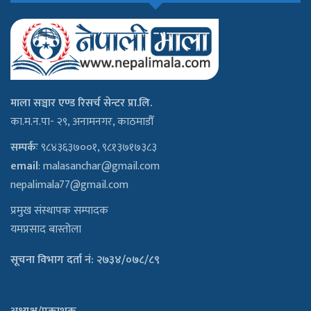
माला सञ्चार एण्ड रिसर्च सेन्टर प्रा.लि.
का.म.न.पा- २९, अनामनगर, काठमाडौँ
सम्पर्कः
९८४३६३७००१, ९८१३७१७३८३
email
:
malasanchar@gmail.com
nepalimala77@gmail.com
प्रमुख संस्थापक सम्पादक
यमप्रसाद बास्तोला
सूचना विभाग दर्ता नं: २७३४/०७८/८९