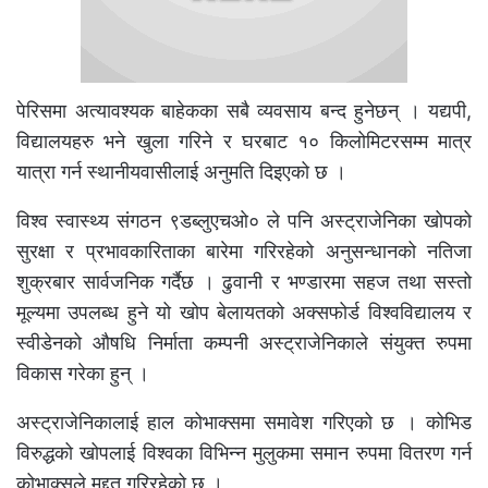
पेरिसमा अत्यावश्यक बाहेकका सबै व्यवसाय बन्द हुनेछन् । यद्यपी,
विद्यालयहरु भने खुला गरिने र घरबाट १० किलोमिटरसम्म मात्र
यात्रा गर्न स्थानीयवासीलाई अनुमति दिइएको छ ।
विश्व स्वास्थ्य संगठन ९डब्लुएचओ० ले पनि अस्ट्राजेनिका खोपको
सुरक्षा र प्रभावकारिताका बारेमा गरिरहेको अनुसन्धानको नतिजा
शुक्रबार सार्वजनिक गर्दैछ । ढुवानी र भण्डारमा सहज तथा सस्तो
मूल्यमा उपलब्ध हुने यो खोप बेलायतको अक्सफोर्ड विश्वविद्यालय र
स्वीडेनको औषधि निर्माता कम्पनी अस्ट्राजेनिकाले संयुक्त रुपमा
विकास गरेका हुन् ।
अस्ट्राजेनिकालाई हाल कोभाक्समा समावेश गरिएको छ । कोभिड
विरुद्धको खोपलाई विश्वका विभिन्न मुलुकमा समान रुपमा वितरण गर्न
कोभाक्सले मद्दत गरिरहेको छ ।