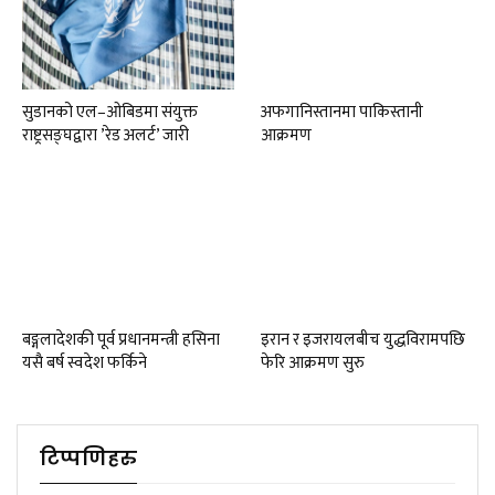
सुडानको एल–ओबिडमा संयुक्त
अफगानिस्तानमा पाकिस्तानी
राष्ट्रसङ्घद्वारा ’रेड अलर्ट’ जारी
आक्रमण
बङ्गलादेशकी पूर्व प्रधानमन्त्री हसिना
इरान र इजरायलबीच युद्धविरामपछि
यसै बर्ष स्वदेश फर्किने
फेरि आक्रमण सुरु
टिप्पणिहरु